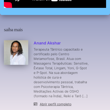
saiba mais
Anand Akshar
Terapeuta Tântrico capacitado e
certificado pelo Centro
Metamorfose, Brasil. Atua com
Massagens Terapêuticas: Sensitive,
Êxtase Total, Lingam, Yoni, G-Spot
e P-Spot. Na sua abordagem
holística de cura e
desenvolvimento pessoal, trabalha
com Psicoterapia Tântrica,
Meditações Activas de OSHO
(formado na Índia), Reiki e Tarô [...]
Abrir perfil completo