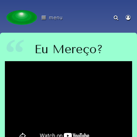
menu
Eu Mereço?