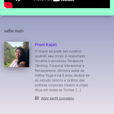
saiba mais
Prem Kajati
O toque só pode ser curativo
quando seu corpo é respeitado
durante o processo.Terapeuta
Tântrica, Corporal Vibracional e
Renascedora. Ministra aulas de
Hatha Yoga e há 5 anos dedica-se
ao estudo teórico e prático das
práticas corporais (teatro e yoga).
Atua em todas as formas [...]
Abrir perfil completo