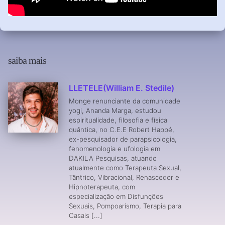
saiba mais
LLETELE(William E. Stedile)
Monge renunciante da comunidade
yogi, Ananda Marga, estudou
espiritualidade, filosofia e física
quântica, no C.E.E Robert Happé,
ex-pesquisador de parapsicologia,
fenomenologia e ufologia em
DAKILA Pesquisas, atuando
atualmente como Terapeuta Sexual,
Tântrico, Vibracional, Renascedor e
Hipnoterapeuta, com
especialização em Disfunções
Sexuais, Pompoarismo, Terapia para
Casais [...]