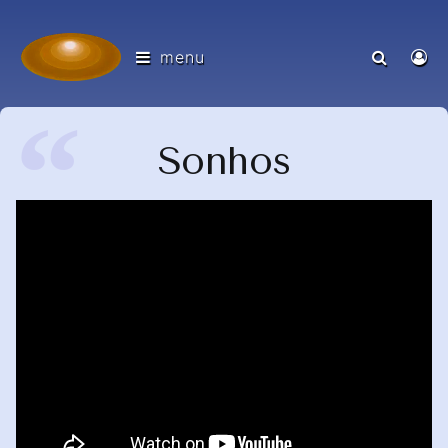
menu
Sonhos