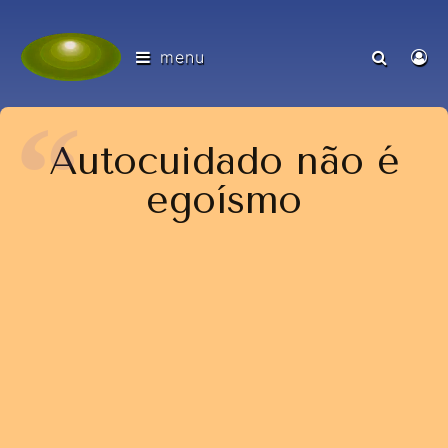
menu
Autocuidado não é
egoísmo