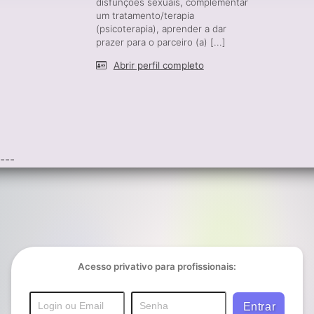
disfunções sexuais, complementar
um tratamento/terapia
(psicoterapia), aprender a dar
prazer para o parceiro (a) [...]
Abrir perfil completo
---
Acesso privativo para profissionais: