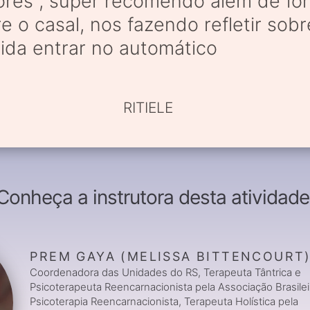
ores , super recomendo além de for
e o casal, nos fazendo refletir sob
ida entrar no automático
RITIELE
Conheça a instrutora desta atividade
PREM GAYA (MELISSA BITTENCOURT
Coordenadora das Unidades do RS, Terapeuta Tântrica e
Psicoterapeuta Reencarnacionista pela Associação Brasilei
Psicoterapia Reencarnacionista, Terapeuta Holística pela