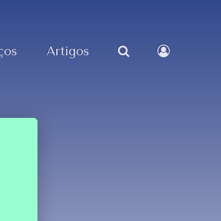
ços
Artigos