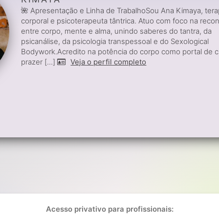
🌺 Apresentação e Linha de TrabalhoSou Ana Kimaya, ter
corporal e psicoterapeuta tântrica. Atuo com foco na reco
entre corpo, mente e alma, unindo saberes do tantra, da
psicanálise, da psicologia transpessoal e do Sexological
Bodywork.Acredito na potência do corpo como portal de c
prazer [...]
Veja o perfil completo
Acesso privativo para profissionais: