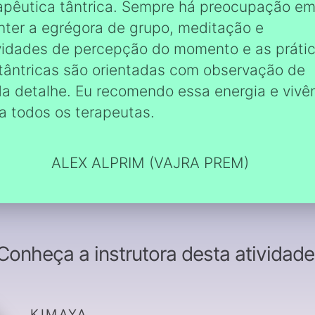
apêutica tântrica. Sempre há preocupação e
ter a egrégora de grupo, meditação e
vidades de percepção do momento e as práti
tântricas são orientadas com observação de
a detalhe. Eu recomendo essa energia e vivê
a todos os terapeutas.
ALEX ALPRIM (VAJRA PREM)
Conheça a instrutora desta atividade
KIMAYA