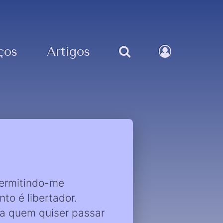
ços
Artigos
permitindo-me
to é libertador.
 a quem quiser passar