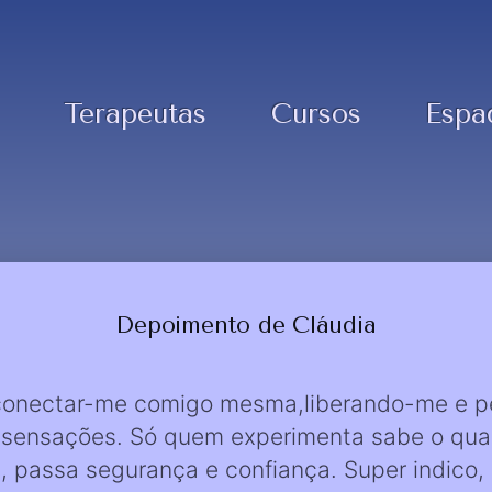
Terapeutas
Cursos
Espa
Depoimento de Cláudia
 conectar-me comigo mesma,liberando-me e 
 sensações. Só quem experimenta sabe o quan
a, passa segurança e confiança. Super indico,