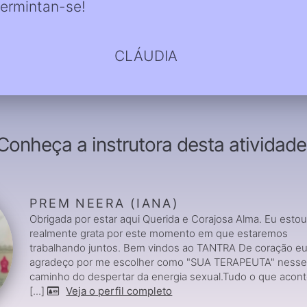
Permintan-se!
CLÁUDIA
Conheça a instrutora desta atividade
PREM NEERA (IANA)
Obrigada por estar aqui Querida e Corajosa Alma. Eu esto
realmente grata por este momento em que estaremos
trabalhando juntos. Bem vindos ao TANTRA De coração eu
agradeço por me escolher como "SUA TERAPEUTA" ness
caminho do despertar da energia sexual.Tudo o que acon
[...]
Veja o perfil completo