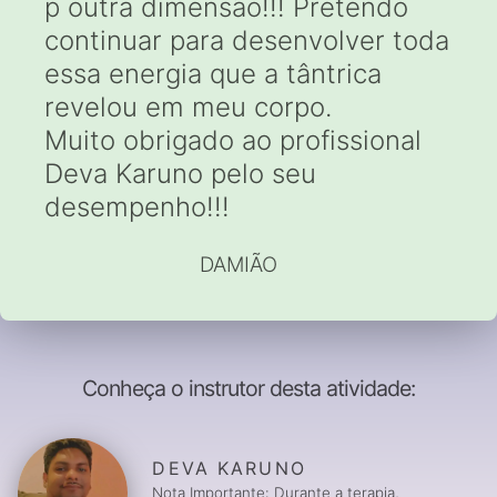
p outra dimensão!!! Pretendo
continuar para desenvolver toda
essa energia que a tântrica
revelou em meu corpo.
Muito obrigado ao profissional
Deva Karuno pelo seu
desempenho!!!
DAMIÃO
Conheça o instrutor desta atividade:
DEVA KARUNO
Nota Importante: Durante a terapia,