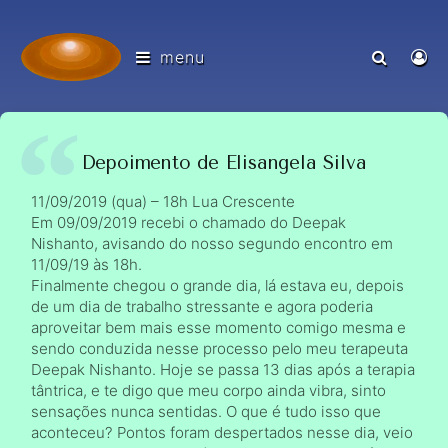
menu
Depoimento de Elisangela Silva
11/09/2019 (qua) – 18h Lua Crescente
Em 09/09/2019 recebi o chamado do Deepak
Nishanto, avisando do nosso segundo encontro em
11/09/19 às 18h.
Finalmente chegou o grande dia, lá estava eu, depois
de um dia de trabalho stressante e agora poderia
aproveitar bem mais esse momento comigo mesma e
sendo conduzida nesse processo pelo meu terapeuta
Deepak Nishanto. Hoje se passa 13 dias após a terapia
tântrica, e te digo que meu corpo ainda vibra, sinto
sensações nunca sentidas. O que é tudo isso que
aconteceu? Pontos foram despertados nesse dia, veio