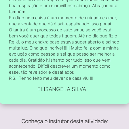
boa respiração e um maravilhoso abraço. Abraçar cura
também.....
Eu digo uma coisa é um momento de cuidado e amor,
que a vontade que dá é sair espalhando isso por aí.....
O tantra é um processo de auto amor, se você está
bem você quer que todos fiquem. Até no dia que fiz o
Reiki, o meu chakra base estava super aberto e saindo
muita luz. Olha que incrível !!!!! Muito feliz com a minha
evolução como pessoa e sei que posso ser melhor a
cada dia. Gratidão Nishanto por tudo isso que vem
acontecendo. Difícil descrever um momento como
esse, tão revelador e desafiador.
P.S.: Tenho feito meu dever de casa viu !!!
ELISANGELA SILVA
Conheça o instrutor desta atividade: