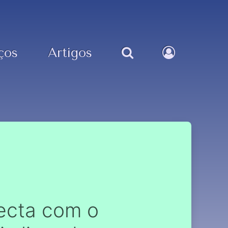
ços
Artigos
ecta com o