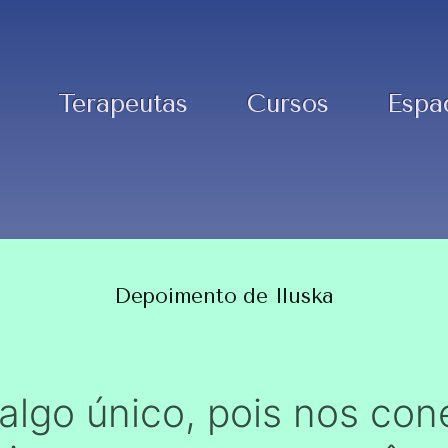
Terapeutas
Cursos
Espa
Depoimento de Iluska
lgo único, pois nos con