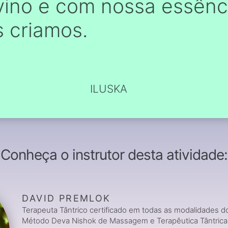
vino e com nossa essênci
s criamos.
ILUSKA
Conheça o instrutor desta atividade:
DAVID PREMLOK
Terapeuta Tântrico certificado em todas as modalidades d
Método Deva Nishok de Massagem e Terapêutica Tântrica