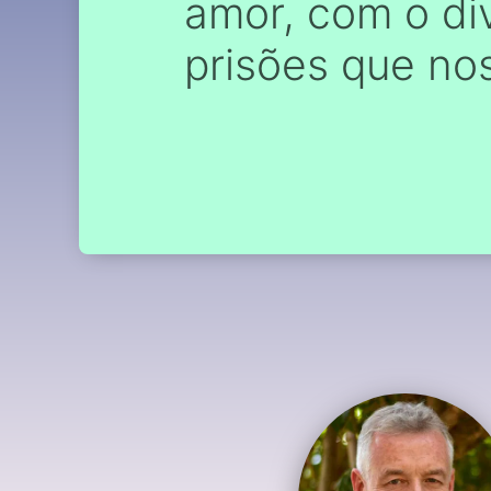
amor, com o di
prisões que no