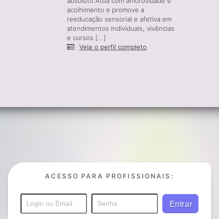
absoluto.Atua com amorosidade e
acolhimento e promove a
reeducação sensorial e afetiva em
atendimentos individuais, vivências
e cursos [...]
Veja o perfil completo
ACESSO PARA PROFISSIONAIS: