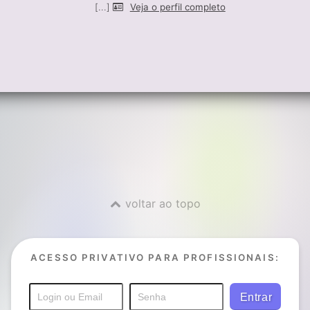
[...]
Veja o perfil completo
voltar ao topo
ACESSO PRIVATIVO PARA PROFISSIONAIS: