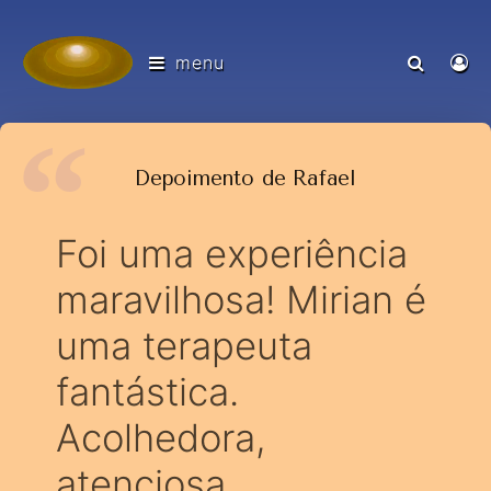
menu
Depoimento de Rafael
Foi uma experiência
maravilhosa! Mirian é
uma terapeuta
fantástica.
Acolhedora,
atenciosa,