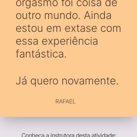
orgasmo foi coisa de
outro mundo. Ainda
estou em extase com
essa experiência
fantástica.
Já quero novamente.
RAFAEL
Conheça a instrutora desta atividade: