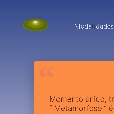
Modalidades
Momento único, tr
“ Metamorfose “ é