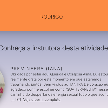
RODRIGO
Conheça a instrutora desta atividade
PREM NEERA (IANA)
Obrigada por estar aqui Querida e Corajosa Alma. Eu esto
realmente grata por este momento em que estaremos
trabalhando juntos. Bem vindos ao TANTRA De coração eu
agradeço por me escolher como "SUA TERAPEUTA" ness
caminho do despertar da energia sexual.Tudo o que acon
[...]
Veja o perfil completo