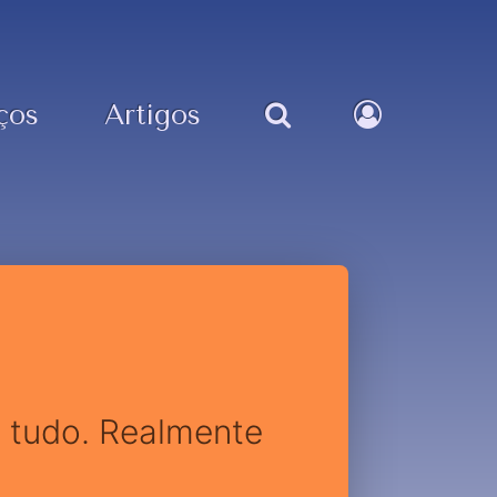
ços
Artigos
r tudo. Realmente