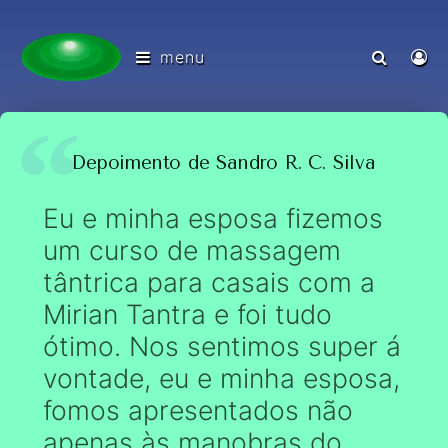
menu
Depoimento de Sandro R. C. Silva
Eu e minha esposa fizemos
um curso de massagem
tântrica para casais com a
Mirian Tantra e foi tudo
ótimo. Nos sentimos super á
vontade, eu e minha esposa,
fomos apresentados não
apenas às manobras do