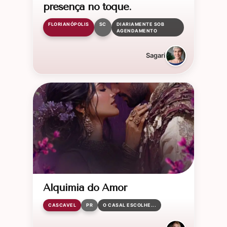
presença no toque.
FLORIANÓPOLIS
SC
DIARIAMENTE SOB
AGENDAMENTO
Sagari
Alquimia do Amor
CASCAVEL
PR
O CASAL ESCOLHE...