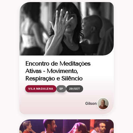
Encontro de Meditações
Ativas - Movimento,
Respiração e Silêncio
VILA MADALENA
SP
29/SET
Gilson