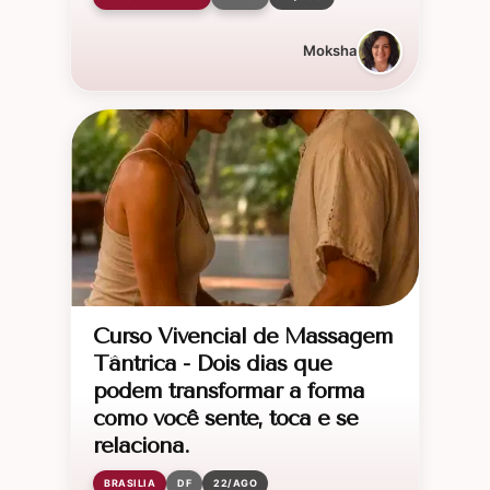
Moksha
Curso Vivencial de Massagem
Tântrica - Dois dias que
podem transformar a forma
como você sente, toca e se
relaciona.
BRASILIA
DF
22/AGO