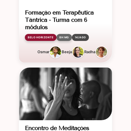
Formação em Terapêutica
Tântrica - Turma com 6
módulos
BELO HORIZONTE
BH MG
14/AGO
Osmar
Beeja
Radha
Encontro de Meditações