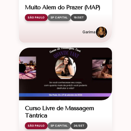
Muito Além do Prazer (MAP)
SÃO PAULO
SP CAPITAL
19/SET
Garima
Curso Livre de Massagem
Tântrica
SÃO PAULO
SP CAPITAL
26/SET