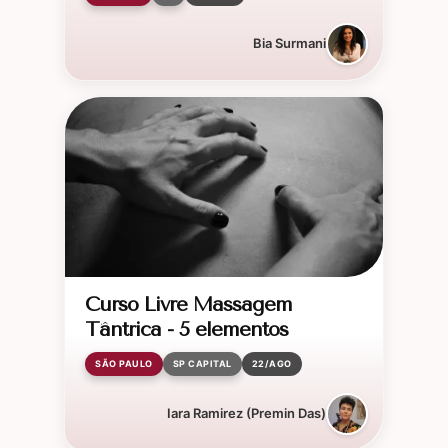
Bia Surmani
Curso Livre Massagem
Tântrica - 5 elementos
SÃO PAULO
SP CAPITAL
22/AGO
Iara Ramirez (Premin Das)