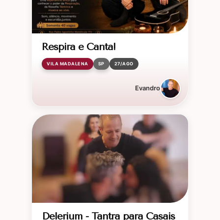
Respira e Canta!
VILA MADALENA
SP
27/AGO
Evandro
Delerium - Tantra para Casais