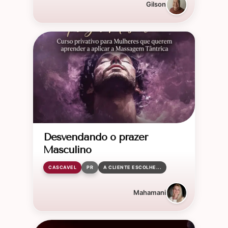
Gilson
Desvendando o prazer
Masculino
CASCAVEL
PR
A CLIENTE ESCOLHE...
Mahamani