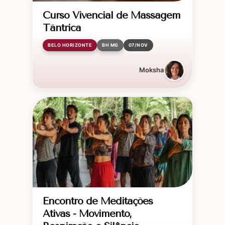
Curso Vivencial de Massagem
Tântrica
BELO HORIZONTE
BH MG
07/NOV
Moksha
Encontro de Meditações
Ativas - Movimento,