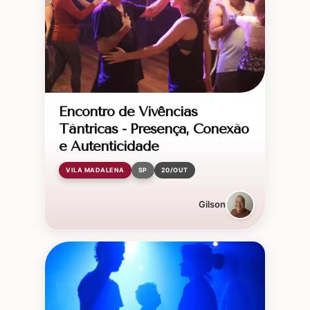
Encontro de Vivências
Tântricas - Presença, Conexão
e Autenticidade
VILA MADALENA
SP
20/OUT
Gilson