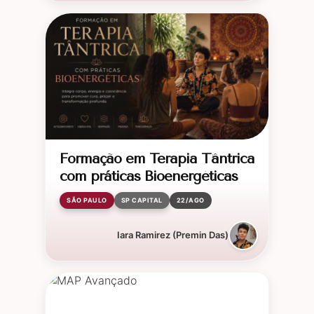
Formação em Terapia Tântrica
com práticas Bioenergéticas
SÃO PAULO
SP CAPITAL
22/AGO
Iara Ramirez (Premin Das)