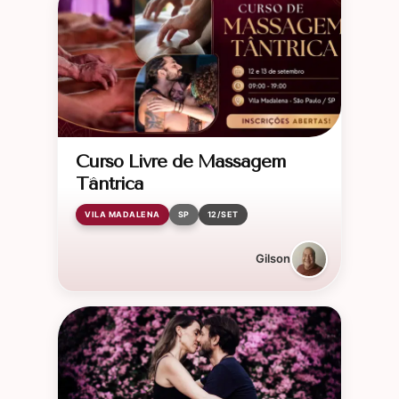
Curso Livre de Massagem
Tântrica
VILA MADALENA
SP
12/SET
Gilson