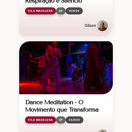
Respiração e Silêncio
VILA MADALENA
SP
10/NOV
Gilson
Dance Meditation - O
Movimento que Transforma
VILA MADALENA
SP
24/NOV