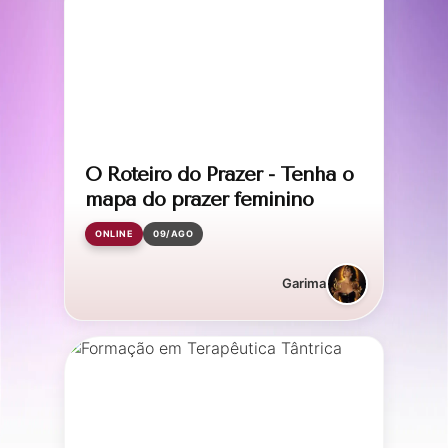
O Roteiro do Prazer - Tenha o
mapa do prazer feminino
ONLINE
09/AGO
Garima