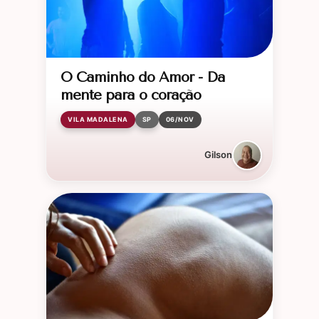
O Caminho do Amor - Da
mente para o coração
VILA MADALENA
SP
06/NOV
Gilson