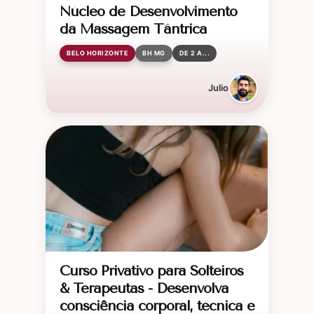
Núcleo de Desenvolvimento
da Massagem Tântrica
BELO HORIZONTE
BH MG
DE 2 A...
Julio
Curso Privativo para Solteiros
& Terapeutas - Desenvolva
consciência corporal, técnica e