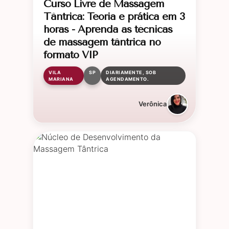
Curso Livre de Massagem
Tântrica: Teoria e prática em 3
horas - Aprenda as técnicas
de massagem tântrica no
formato VIP
VILA
SP
DIARIAMENTE, SOB
MARIANA
AGENDAMENTO.
Verônica