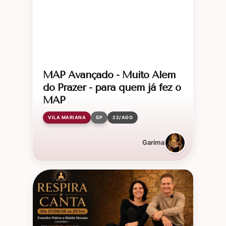
MAP Avançado - Muito Além
do Prazer - para quem já fez o
MAP
VILA MARIANA
SP
22/AGO
Garima