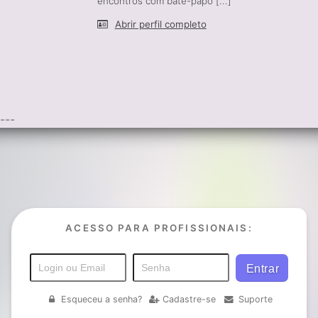
encontros com bate-papo [...]
Abrir perfil completo
---
ACESSO PARA PROFISSIONAIS:
Esqueceu a senha?
Cadastre-se
Suporte