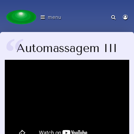
menu
Automassagem III