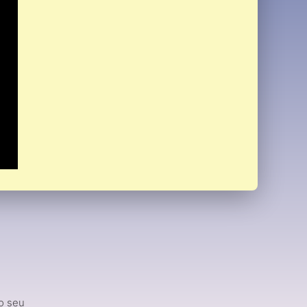
o seu