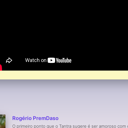
Rogério PremDaso
O primeiro ponto que o Tantra sugere é ser amoroso com 