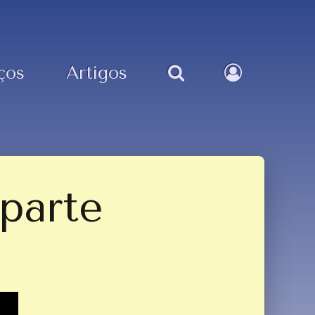
ços
Artigos
parte