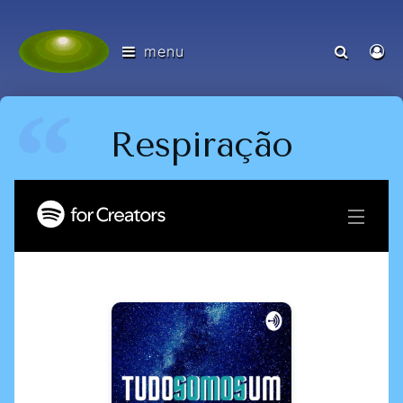
menu
Respiração