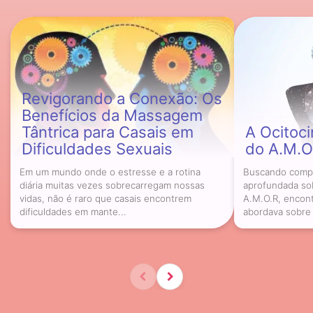
Revigorando a Conexão: Os
Benefícios da Massagem
Tântrica para Casais em
A Ocitoci
Dificuldades Sexuais
do A.M.O
Em um mundo onde o estresse e a rotina
Buscando compr
diária muitas vezes sobrecarregam nossas
aprofundada sob
vidas, não é raro que casais encontrem
A.M.O.R, encontr
dificuldades em mante...
abordava sobre 