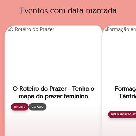
Eventos com data marcada
O Roteiro do Prazer - Tenha o
Formaç
mapa do prazer feminino
Tântri
ONLINE
07/AGO
BELO HORIZONT