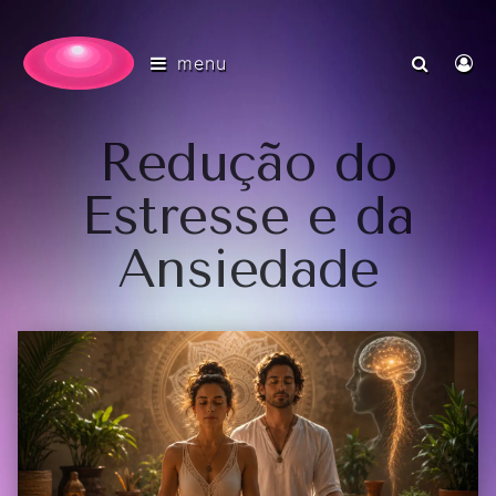
menu
Redução do
Estresse e da
Ansiedade