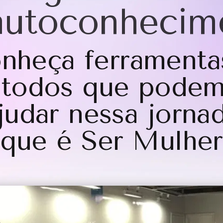
autoconhecim
nheça ferramenta
todos que podem
judar nessa jorna
que é Ser Mulher