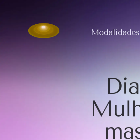
Modalidades
Dia
Mulh
mas