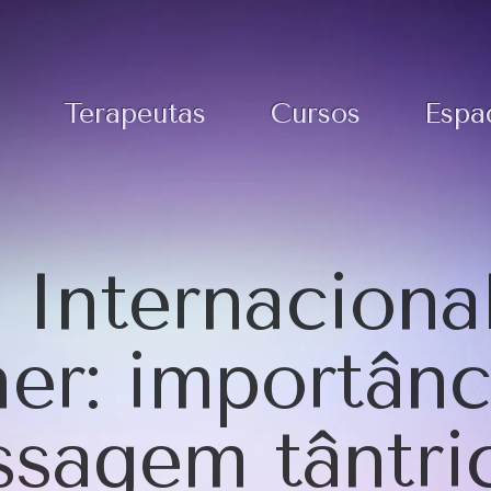
Terapeutas
Cursos
Espa
 Internaciona
er: importânc
sagem tântri