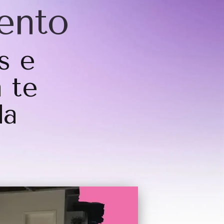
ento
s e
 te
da