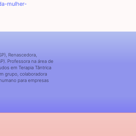
-da-mulher-
SP), Renascedora,
P). Professora na área de
dos em Terapia Tântrica
em grupo, colaboradora
 humano para empresas