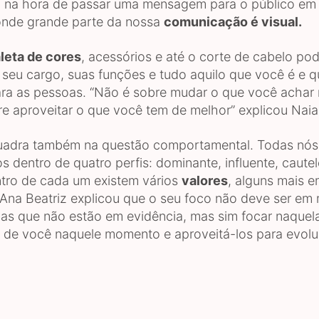
 na hora de passar uma mensagem para o público em
onde grande parte da nossa
comunicação é visual.
leta de cores
, acessórios e até o corte de cabelo po
 seu cargo, suas funções e tudo aquilo que você é e q
para as pessoas. “Não é sobre mudar o que você achar
re aproveitar o que você tem de melhor” explicou Naia
quadra também na questão comportamental. Todas nós
 dentro de quatro perfis: dominante, influente, caute
ntro de cada um existem vários
valores
, alguns mais e
 Ana Beatriz explicou que o seu foco não deve ser em
icas que não estão em evidência, mas sim focar naquel
 de você naquele momento e aproveitá-los para evolui