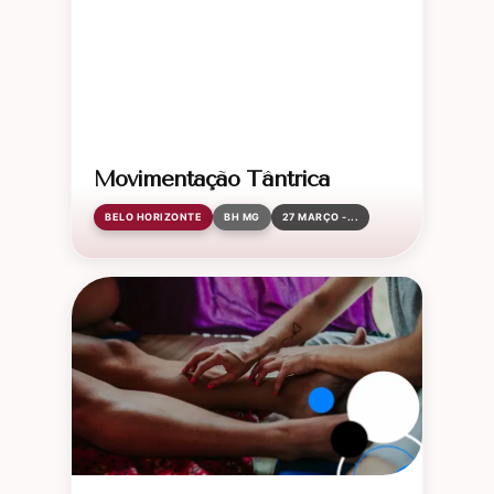
Movimentação Tântrica
BELO HORIZONTE
BH MG
27 MARÇO -...