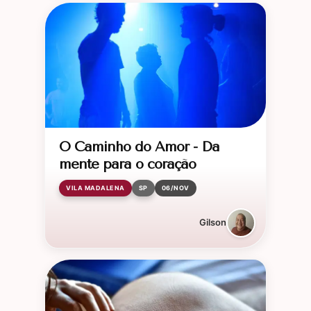
O Caminho do Amor - Da
mente para o coração
VILA MADALENA
SP
06/NOV
Gilson