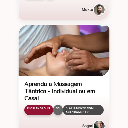
Mukto
Aprenda a Massagem
Tântrica - Individual ou em
Casal
FLORIANÓPOLIS
SC
DIARIAMENTE COM
AGENDAMENTO
Sagari