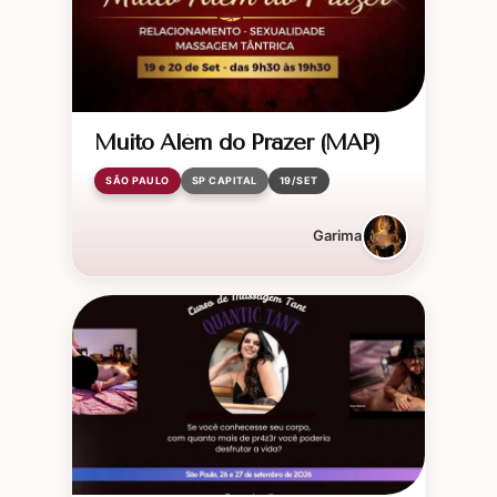
Muito Além do Prazer (MAP)
SÃO PAULO
SP CAPITAL
19/SET
Garima