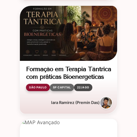
Formação em Terapia Tântrica
com práticas Bioenergéticas
SÃO PAULO
SP CAPITAL
22/AGO
Iara Ramirez (Premin Das)