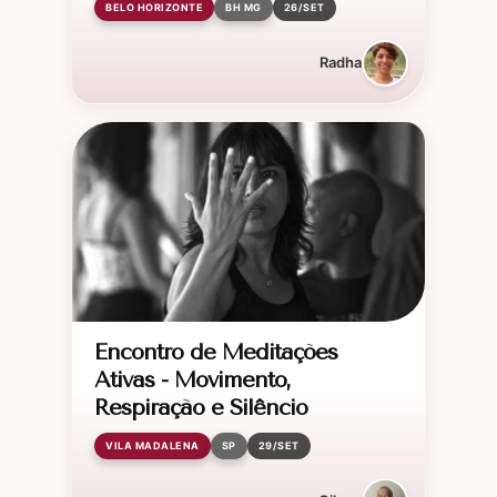
BELO HORIZONTE
BH MG
26/SET
Radha
Encontro de Meditações
Ativas - Movimento,
Respiração e Silêncio
VILA MADALENA
SP
29/SET