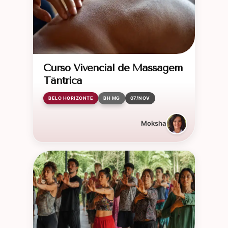
Curso Vivencial de Massagem
Tântrica
BELO HORIZONTE
BH MG
07/NOV
Moksha