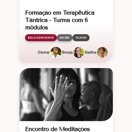
Formação em Terapêutica
Tântrica - Turma com 6
módulos
BELO HORIZONTE
BH MG
14/AGO
Osmar
Beeja
Radha
Encontro de Meditações