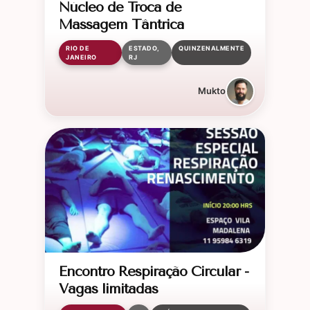
Núcleo de Troca de
Massagem Tântrica
RIO DE
ESTADO,
QUINZENALMENTE
JANEIRO
RJ
Mukto
Encontro Respiração Circular -
Vagas limitadas