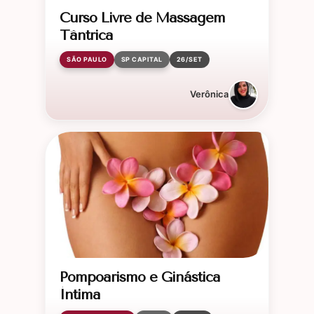
Curso Livre de Massagem
Tântrica
SÃO PAULO
SP CAPITAL
26/SET
Verônica
Pompoarismo e Ginástica
Íntima