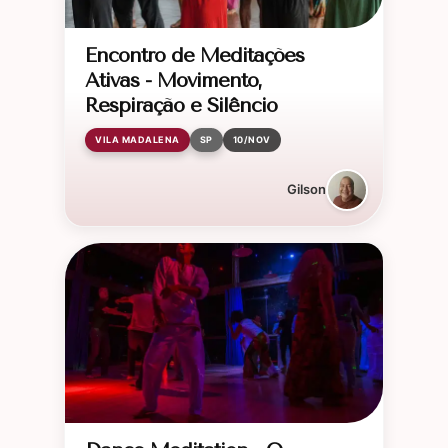
Encontro de Meditações
Ativas - Movimento,
Respiração e Silêncio
VILA MADALENA
SP
10/NOV
Gilson