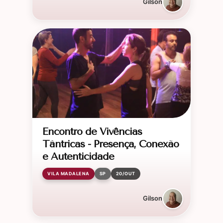
Gilson
Encontro de Vivências
Tântricas - Presença, Conexão
e Autenticidade
VILA MADALENA
SP
20/OUT
Gilson