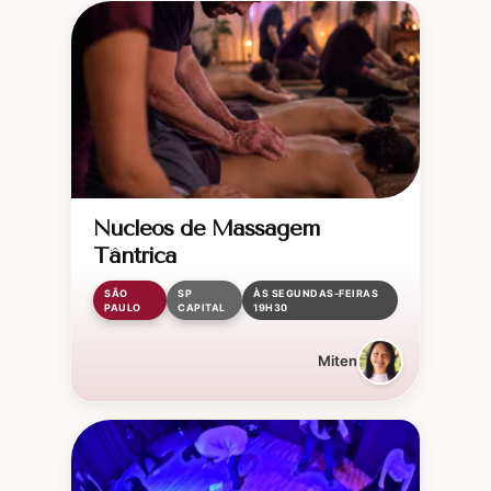
Núcleos de Massagem
Tântrica
SÃO
SP
ÀS SEGUNDAS-FEIRAS
PAULO
CAPITAL
19H30
Miten