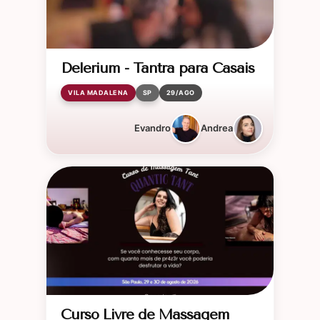
Delerium - Tantra para Casais
VILA MADALENA
SP
29/AGO
Evandro
Andrea
Curso Livre de Massagem