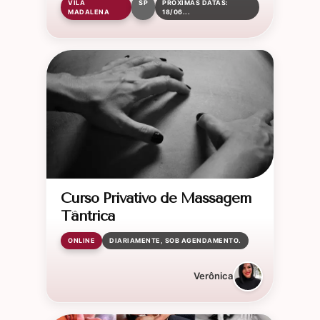
VILA
SP
PRÓXIMAS DATAS:
MADALENA
18/06...
Curso Privativo de Massagem
Tântrica
ONLINE
DIARIAMENTE, SOB AGENDAMENTO.
Verônica