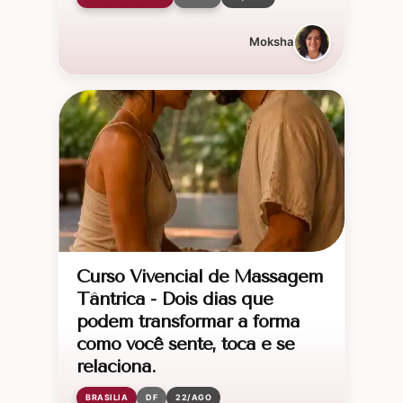
Moksha
Curso Vivencial de Massagem
Tântrica - Dois dias que
podem transformar a forma
como você sente, toca e se
relaciona.
BRASILIA
DF
22/AGO