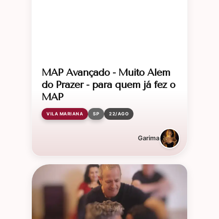
MAP Avançado - Muito Além
do Prazer - para quem já fez o
MAP
VILA MARIANA
SP
22/AGO
Garima