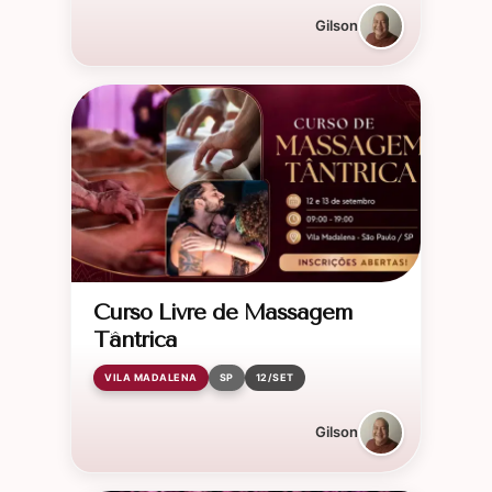
Gilson
Curso Livre de Massagem
Tântrica
VILA MADALENA
SP
12/SET
Gilson