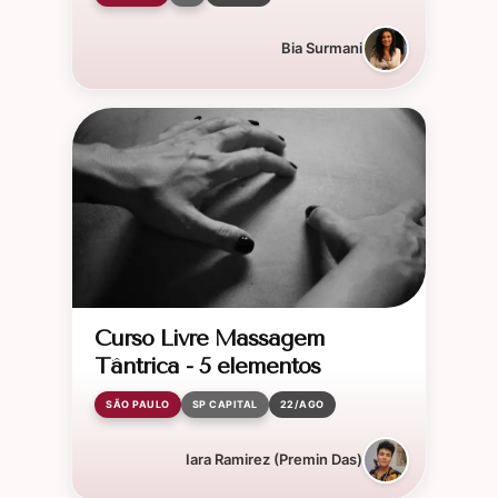
Bia Surmani
Curso Livre Massagem
Tântrica - 5 elementos
SÃO PAULO
SP CAPITAL
22/AGO
Iara Ramirez (Premin Das)