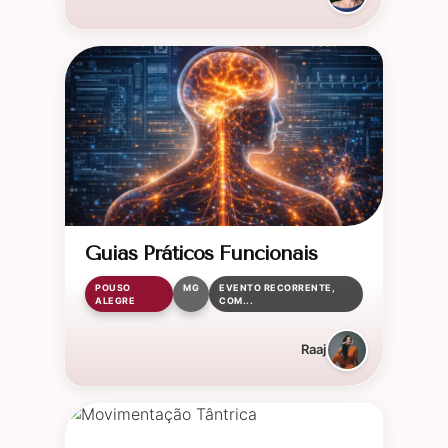
Guias Práticos Funcionais
POUSO
MG
EVENTO RECORRENTE,
ALEGRE
COM...
Raaj