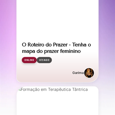
O Roteiro do Prazer - Tenha o
mapa do prazer feminino
ONLINE
07/AGO
Garima