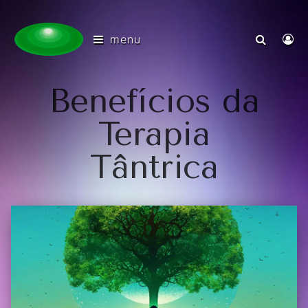
menu
Benefícios da
Terapia
Tântrica