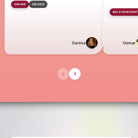
ONLINE
09/AGO
BELO HORIZONT
Garima
Osmar