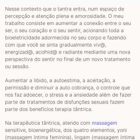
Nesse contexto que o tantra entra, num espaço de
percepção e atenção plena e amorosidade. O meu
trabalho consiste em aumentar a conexão entre o seu
ser, o seu coração e o seu sentir, acionando toda a
bioeletricidade adormecida no seu corpo e fazendo
com que você se sinta gradualmente viv@,
energizad@, acolhid@ e radiante mediante uma nova
perspectiva do sentir no final de um novo tratamento
ou sessão.
Aumentar a libido, a autoestima, a aceitação, a
permissão e diminuir a auto cobrança, o controle que
nos faz adoecer, o stress e a ansiedade além de fazer
parte de tratamentos de disfunções sexuais fazem
parte dos benefícios terapia tântrica.
Na terapêutica tântrica, atendo com
massagem
sensitive, bioenergética, dos quatro elementos, yoni
(massagem íntima feminina), lingam (massagem íntima