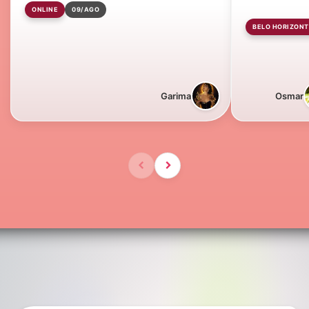
ONLINE
09/AGO
BELO HORIZONT
Garima
Osmar