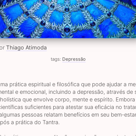
por
Thiago Atimoda
tags:
Depressão
ma prática espiritual e filosófica que pode ajudar a me
ental e emocional, incluindo a depressão, através de 
olística que envolve corpo, mente e espírito. Embora
ientíficas suficientes para atestar sua eficácia no tra
algumas pessoas relatam benefícios em seu bem-estar
pós a prática do Tantra.