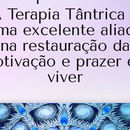
 Terapia Tântrica
ma excelente alia
na restauração da
tivação e prazer
viver