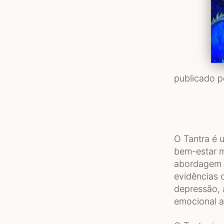
publicado 
O Tantra é u
bem-estar m
abordagem h
evidências c
depressão, 
emocional a