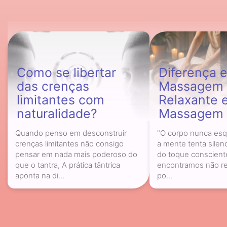
Como se libertar
Diferença e
das crenças
Massagem
limitantes com
Relaxante 
naturalidade?
Massagem 
Quando penso em desconstruir
"O corpo nunca esq
crenças limitantes não consigo
a mente tenta silenc
pensar em nada mais poderoso do
do toque conscient
que o tantra, A prática tântrica
encontramos não re
aponta na di...
po...