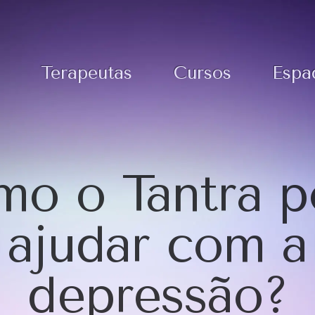
Terapeutas
Cursos
Espa
o o Tantra 
ajudar com a
depressão?