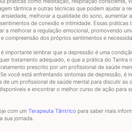
clui práticas como meditação, respiração consciente, v
gem tântrica e outras técnicas que podem ajudar a re
a ansiedade, melhorar a qualidade do sono, aumentar 
sentimentos de conexão e intimidade. Essas práticas
r a melhorar a regulação emocional, promovendo um
 e compreensão dos próprios sentimentos e necessid
 é importante lembrar que a depressão é uma condiç
equer tratamento adequado, e que a prática do Tantra 
 tratamento prescrito por um profissional de saúde men
. Se você está enfrentando sintomas de depressão, é i
a de um profissional de saúde mental para discutir as
disponíveis e encontrar o melhor curso de ação para s
oje com um
Terapeuta Tântrico
para saber mais infor
a sua jornada.