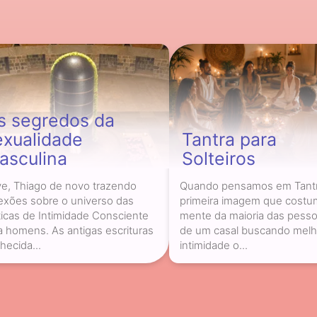
s segredos da
exualidade
Tantra para
asculina
Solteiros
ve, Thiago de novo trazendo
Quando pensamos em Tantr
lexões sobre o universo das
primeira imagem que costum
ticas de Intimidade Consciente
mente da maioria das pesso
a homens. As antigas escrituras
de um casal buscando melh
hecida...
intimidade o...