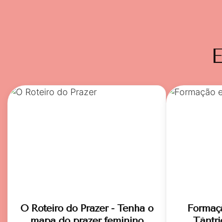
E
O Roteiro do Prazer - Tenha o
Formaç
mapa do prazer feminino
Tântri