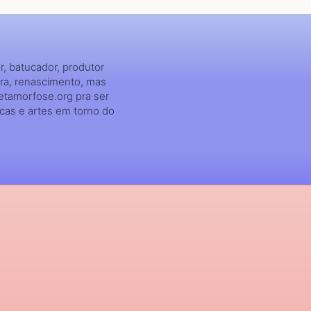
, batucador, produtor
ra, renascimento, mas
etamorfose.org pra ser
icas e artes em torno do