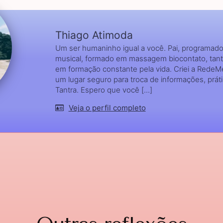
Thiago Atimoda
Um ser humaninho igual a você. Pai, programador
musical, formado em massagem biocontato, tant
em formação constante pela vida. Criei a RedeM
um lugar seguro para troca de informações, prát
Tantra. Espero que você [...]
Veja o perfil completo