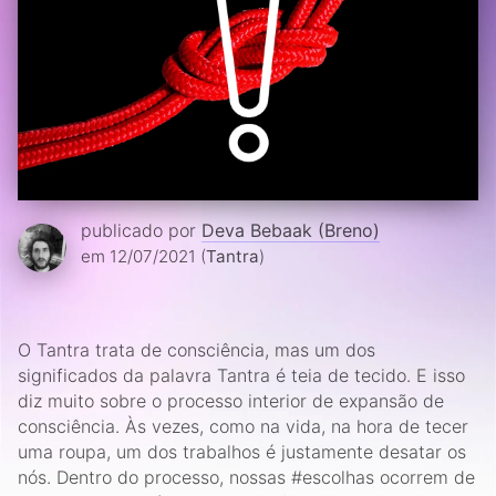
publicado por
Deva Bebaak (Breno)
em 12/07/2021 (
Tantra
)
O Tantra trata de consciência, mas um dos
significados da palavra Tantra é teia de tecido. E isso
diz muito sobre o processo interior de expansão de
consciência. Às vezes, como na vida, na hora de tecer
uma roupa, um dos trabalhos é justamente desatar os
nós. Dentro do processo, nossas #escolhas ocorrem de