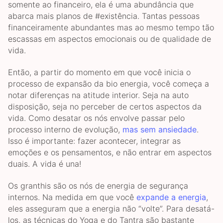
somente ao financeiro, ela é uma abundância que
abarca mais planos de #existência. Tantas pessoas
financeiramente abundantes mas ao mesmo tempo tão
escassas em aspectos emocionais ou de qualidade de
vida.
Então, a partir do momento em que você inicia o
processo de expansão da bio energia, você começa a
notar diferenças na atitude interior. Seja na auto
disposição, seja no perceber de certos aspectos da
vida. Como desatar os nós envolve passar pelo
processo interno de evolução,
mas sem ansiedade
.
Isso é importante: fazer acontecer, integrar as
emoções e os pensamentos, e não entrar em aspectos
duais. A vida é una!
Os granthis são os nós de energia de segurança
internos. Na medida em que você
expande a energia
,
eles asseguram que a energia não “volte”. Para desatá-
los, as técnicas do Yoga e do Tantra são bastante