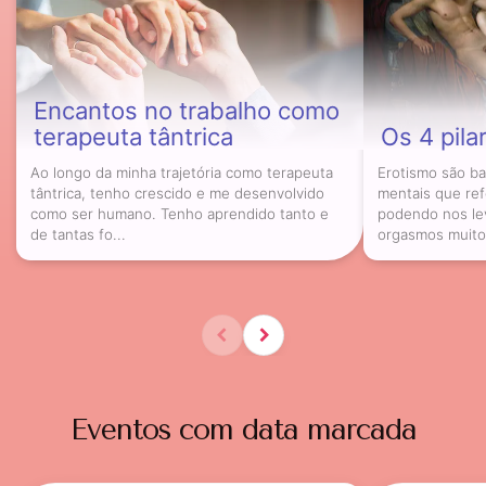
Encantos no trabalho como
terapeuta tântrica
Os 4 pila
Ao longo da minha trajetória como terapeuta
Erotismo são b
tântrica, tenho crescido e me desenvolvido
mentais que re
como ser humano. Tenho aprendido tanto e
podendo nos lev
de tantas fo...
orgasmos muito 
Eventos com data marcada