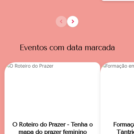
Eventos com data marcada
O Roteiro do Prazer - Tenha o
Formaç
mapa do prazer feminino
Tântri