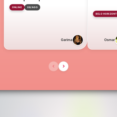
ONLINE
08/AGO
BELO HORIZONT
Garima
Osmar