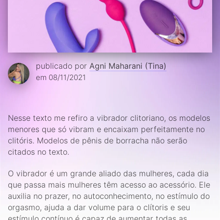
publicado por
Agni Maharani (Tina)
em 08/11/2021
Nesse texto me refiro a vibrador clitoriano, os modelos
menores que só vibram e encaixam perfeitamente no
clitóris. Modelos de pênis de borracha não serão
citados no texto.
O vibrador é um grande aliado das mulheres, cada dia
que passa mais mulheres têm acesso ao acessório. Ele
auxilia no prazer, no autoconhecimento, no estímulo do
orgasmo, ajuda a dar volume para o clítoris e seu
estímulo contínuo é capaz de aumentar todas as