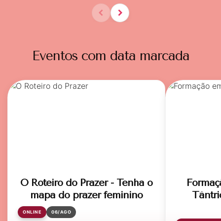
Eventos com data marcada
O Roteiro do Prazer - Tenha o
Formaç
mapa do prazer feminino
Tântri
ONLINE
06/AGO