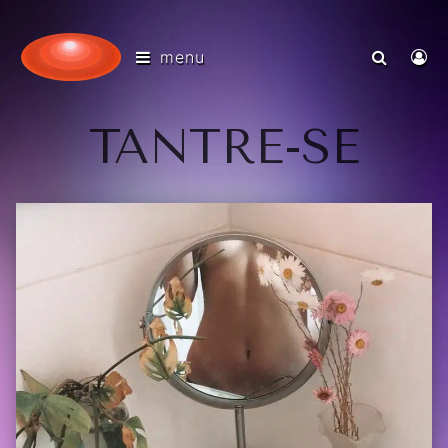
menu
TANTRE-SE