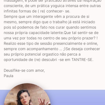
massagem, e pode ser praticado através da respiração
consciente, de um prática yoguica intensa entre outras
infinitas formas de ( re) conhecer- se.
Sempre que um interagente vêm a procura de si
mesmo, sempre digo que o trabalho já está iniciado
pois só podemos de fato nos curar quando sentimos
nossa própria capacidade latente.Que tal sentir-se de
uma vez por todas no centro de seu próprio prazer? !
Realizo esse tipo de sessão presencialmente e online,
sempre com acompanhamento ... ;)Se deseja conhecer
seu próprio potencial orgastico não perca a
oportunidade de (re) descubri -se em TANTRE-SE.
Deusifike-se com amor,
Paula