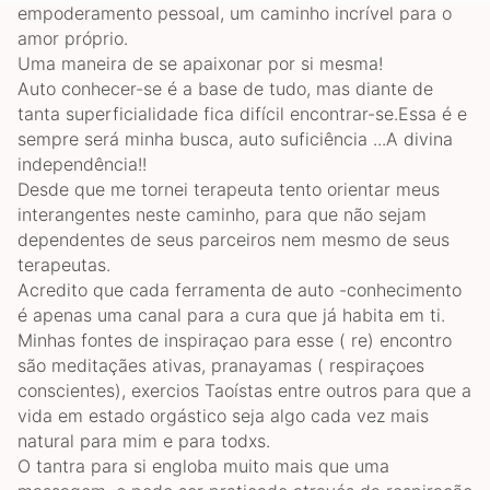
empoderamento pessoal, um caminho incrível para o
amor próprio.
Uma maneira de se apaixonar por si mesma!
Auto conhecer-se é a base de tudo, mas diante de
tanta superficialidade fica difícil encontrar-se.Essa é e
sempre será minha busca, auto suficiência ...A divina
independência!!
Desde que me tornei terapeuta tento orientar meus
interangentes neste caminho, para que não sejam
dependentes de seus parceiros nem mesmo de seus
terapeutas.
Acredito que cada ferramenta de auto -conhecimento
é apenas uma canal para a cura que já habita em ti.
Minhas fontes de inspiraçao para esse ( re) encontro
são meditaçães ativas, pranayamas ( respiraçoes
conscientes), exercios Taoístas entre outros para que a
vida em estado orgástico seja algo cada vez mais
natural para mim e para todxs.
O tantra para si engloba muito mais que uma