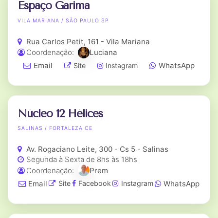
Espaço Garima
VILA MARIANA / SÃO PAULO SP
Rua Carlos Petit, 161 - Vila Mariana
Coordenação:
Luciana
Email
WhatsApp
Site
Instagram
Núcleo 12 Hélices
SALINAS / FORTALEZA CE
Av. Rogaciano Leite, 300 - Cs 5 - Salinas
Segunda à Sexta de 8hs às 18hs
Coordenação:
Prem
Email
WhatsApp
Site
Facebook
Instagram