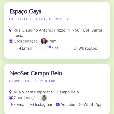
Espaço Gaya
LOT. SANTA LUCIA / CAXIAS DO SUL RS
Rua Claudino Antonio Frizzo, nº 756 - Lot. Santa
Lucia
Coordenação:
Prem
Email
WhatsApp
Site
NeoSer Campo Belo
CAMPO BELO / SÃO PAULO SP
Rua Vicente leporace - Campo Belo
Coordenação:
Email
WhatsApp
Instagram
Youtube