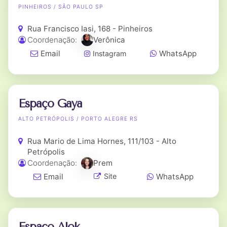
PINHEIROS / SÃO PAULO SP
Rua Francisco Iasi, 168 - Pinheiros
Coordenação:
Verônica
Email
WhatsApp
Instagram
Espaço Gaya
ALTO PETRÓPOLIS / PORTO ALEGRE RS
Rua Mario de Lima Hornes, 111/103 - Alto
Petrópolis
Coordenação:
Prem
Email
WhatsApp
Site
Espaço Alok