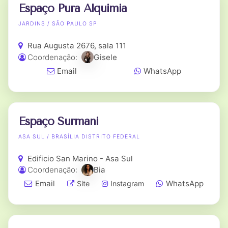
Espaço Pura Alquimia
JARDINS / SÃO PAULO SP
Rua Augusta 2676, sala 111
Coordenação:
Gisele
Email
WhatsApp
Espaço Surmani
ASA SUL / BRASÍLIA DISTRITO FEDERAL
Edificio San Marino - Asa Sul
Coordenação:
Bia
Email
WhatsApp
Site
Instagram