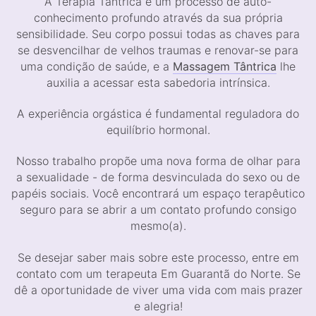
A Terapia Tântrica é um processo de auto-
conhecimento profundo através da sua própria
sensibilidade. Seu corpo possui todas as chaves para
se desvencilhar de velhos traumas e renovar-se para
uma condição de saúde, e a
Massagem Tântrica
lhe
auxilia a acessar esta sabedoria intrínsica.
A experiência orgástica é fundamental reguladora do
equilíbrio hormonal.
Nosso trabalho propõe uma nova forma de olhar para
a sexualidade - de forma desvinculada do sexo ou de
papéis sociais. Você encontrará um espaço terapêutico
seguro para se abrir a um contato profundo consigo
mesmo(a).
Se desejar saber mais sobre este processo, entre em
contato com um terapeuta Em Guarantã do Norte. Se
dê a oportunidade de viver uma vida com mais prazer
e alegria!