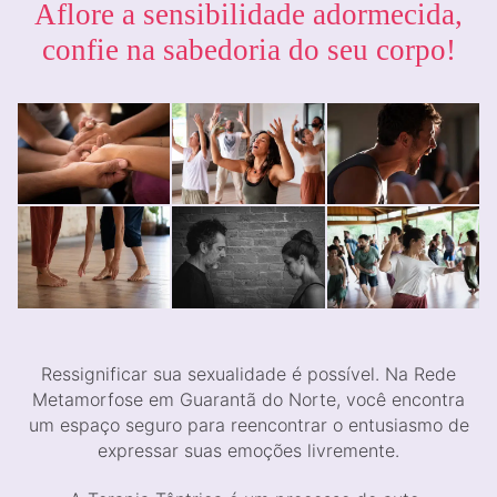
Aflore a sensibilidade adormecida,
confie na sabedoria do seu corpo!
Ressignificar sua sexualidade é possível. Na Rede
Metamorfose em Guarantã do Norte, você encontra
um espaço seguro para reencontrar o entusiasmo de
expressar suas emoções livremente.