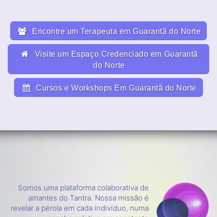
Encontre um Terapeuta em Guarantã do Norte
Visite um Espaço Credenciado em Guarantã
do Norte
Cursos e Workshops Em Guarantã do Norte
Somos uma plataforma colaborativa de
amantes do Tantra. Nossa missão é
revelar a pérola em cada indivíduo, numa