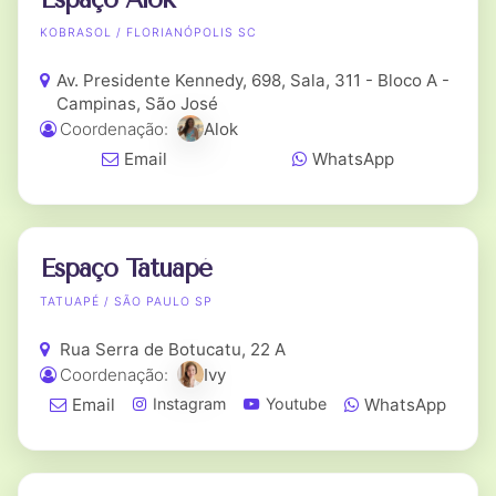
KOBRASOL / FLORIANÓPOLIS SC
Av. Presidente Kennedy, 698, Sala, 311 - Bloco A -
Campinas, São José
Coordenação:
Alok
Email
WhatsApp
Espaço Tatuapé
TATUAPÉ / SÃO PAULO SP
Rua Serra de Botucatu, 22 A
Coordenação:
Ivy
Email
WhatsApp
Instagram
Youtube