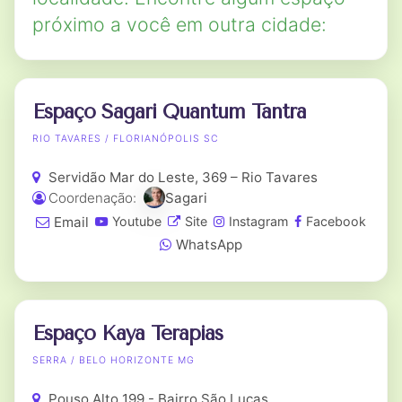
próximo a você em outra cidade:
Espaço Sagari Quantum Tantra
RIO TAVARES / FLORIANÓPOLIS SC
Servidão Mar do Leste, 369 – Rio Tavares
Coordenação:
Sagari
Email
Youtube
Site
Instagram
Facebook
WhatsApp
Espaço Kaya Terapias
SERRA / BELO HORIZONTE MG
Pouso Alto 199 - Bairro São Lucas