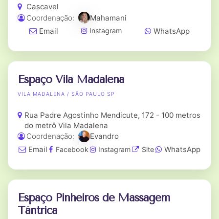
Cascavel
Coordenação:
Mahamani
Email
WhatsApp
Instagram
Espaço Vila Madalena
VILA MADALENA / SÃO PAULO SP
Rua Padre Agostinho Mendicute, 172 - 100 metros
do metrô Vila Madalena
Coordenação:
Evandro
Email
WhatsApp
Facebook
Instagram
Site
Espaço Pinheiros de Massagem
Tântrica