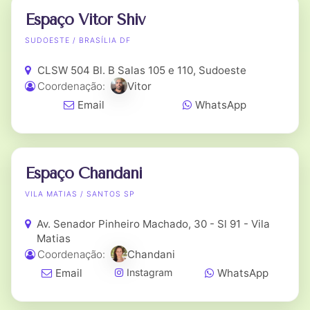
Espaço Vitor Shiv
SUDOESTE / BRASÍLIA DF
CLSW 504 Bl. B Salas 105 e 110, Sudoeste
Coordenação:
Vitor
Email
WhatsApp
Espaço Chandani
VILA MATIAS / SANTOS SP
Av. Senador Pinheiro Machado, 30 - Sl 91 - Vila
Matias
Coordenação:
Chandani
Email
WhatsApp
Instagram