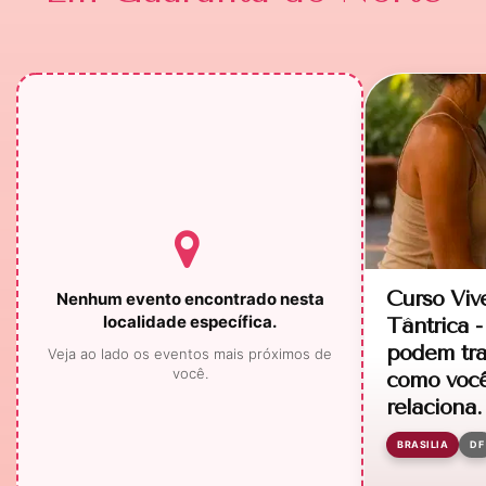
Curso Viv
Nenhum evento encontrado nesta
localidade específica.
Tântrica -
podem tra
Veja ao lado os eventos mais próximos de
você.
como você
relaciona.
BRASILIA
DF