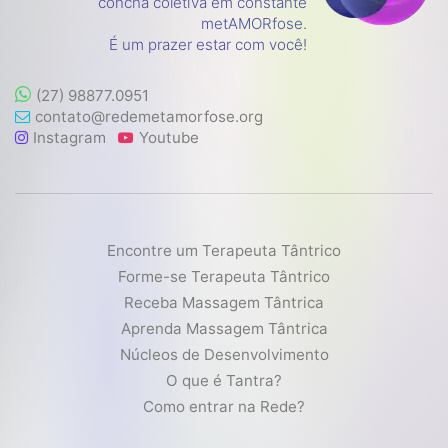
concha coletiva em constante
metAMORfose.
É um prazer estar com você!
(27) 98877.0951
contato@redemetamorfose.org
Instagram
Youtube
Encontre um Terapeuta Tântrico
Forme-se Terapeuta Tântrico
Receba Massagem Tântrica
Aprenda Massagem Tântrica
Núcleos de Desenvolvimento
O que é Tantra?
Como entrar na Rede?