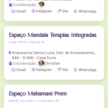
Coordenação:
Email
WhatsApp
Instagram
Site
Espaço Mandala Terapias Integradas
CASA FORTE / RECIFE PE
Empresarial Santa Luzia, Estr. do Encanamento,
846 - Sl 606 - Casa Forte
Coordenação:
Christian
Email
WhatsApp
Instagram
Site
Espaço Mahamani Prem
REGIÃO DO LAGO 1 / CASCAVEL PR