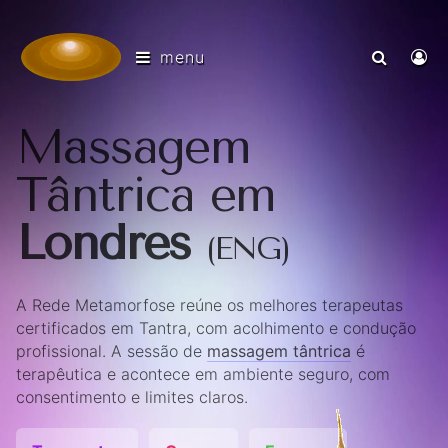
menu
Massagem
Tântrica em
Londres
(ENG)
A Rede Metamorfose reúne os melhores terapeutas
certificados em Tantra, com acolhimento e condução
profissional. A sessão de
massagem tântrica
é
terapêutica e acontece em ambiente seguro, com
consentimento e limites claros.