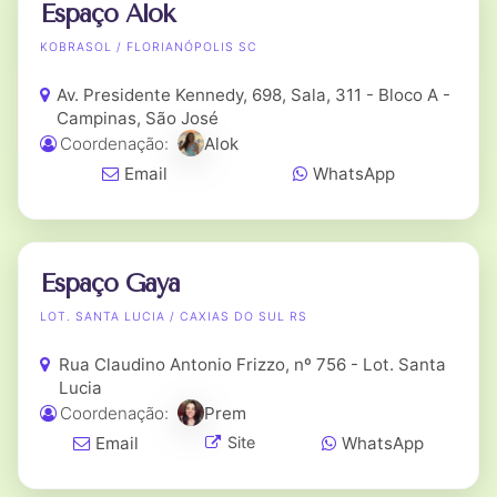
Espaço Alok
KOBRASOL / FLORIANÓPOLIS SC
Av. Presidente Kennedy, 698, Sala, 311 - Bloco A -
Campinas, São José
Coordenação:
Alok
Email
WhatsApp
Espaço Gaya
LOT. SANTA LUCIA / CAXIAS DO SUL RS
Rua Claudino Antonio Frizzo, nº 756 - Lot. Santa
Lucia
Coordenação:
Prem
Email
WhatsApp
Site