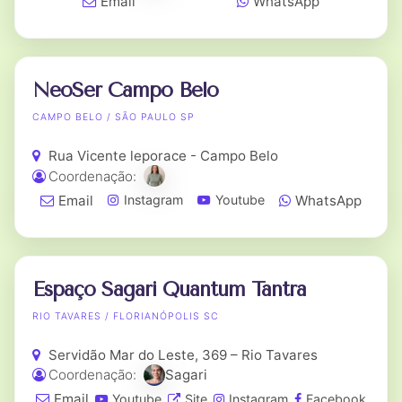
Email
WhatsApp
NeoSer Campo Belo
CAMPO BELO / SÃO PAULO SP
Rua Vicente leporace - Campo Belo
Coordenação:
Email
WhatsApp
Instagram
Youtube
Espaço Sagari Quantum Tantra
RIO TAVARES / FLORIANÓPOLIS SC
Servidão Mar do Leste, 369 – Rio Tavares
Coordenação:
Sagari
Email
Youtube
Site
Instagram
Facebook