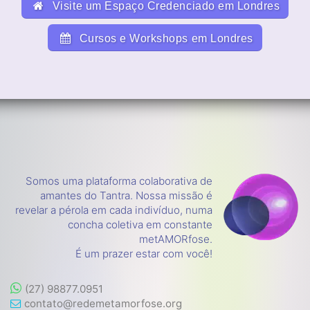
Visite um Espaço Credenciado em Londres
Cursos e Workshops em Londres
Somos uma plataforma colaborativa de
amantes do Tantra. Nossa missão é
revelar a pérola em cada indivíduo, numa
concha coletiva em constante
metAMORfose.
É um prazer estar com você!
(27) 98877.0951
contato@redemetamorfose.org