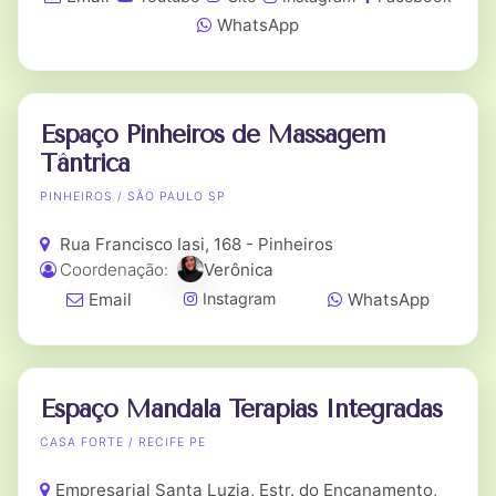
WhatsApp
Espaço Pinheiros de Massagem
Tântrica
PINHEIROS / SÃO PAULO SP
Rua Francisco Iasi, 168 - Pinheiros
Coordenação:
Verônica
Email
WhatsApp
Instagram
Espaço Mandala Terapias Integradas
CASA FORTE / RECIFE PE
Empresarial Santa Luzia, Estr. do Encanamento,