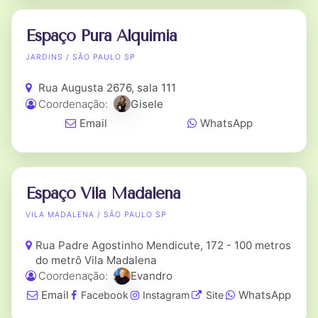
Espaço Pura Alquimia
JARDINS / SÃO PAULO SP
Rua Augusta 2676, sala 111
Coordenação:
Gisele
Email
WhatsApp
Espaço Vila Madalena
VILA MADALENA / SÃO PAULO SP
Rua Padre Agostinho Mendicute, 172 - 100 metros
do metrô Vila Madalena
Coordenação:
Evandro
Email
WhatsApp
Facebook
Instagram
Site