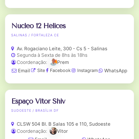
Núcleo 12 Hélices
SALINAS / FORTALEZA CE
Av. Rogaciano Leite, 300 - Cs 5 - Salinas
Segunda à Sexta de 8hs às 18hs
Coordenação:
Prem
Email
WhatsApp
Site
Facebook
Instagram
Espaço Vitor Shiv
SUDOESTE / BRASÍLIA DF
CLSW 504 Bl. B Salas 105 e 110, Sudoeste
Coordenação:
Vitor