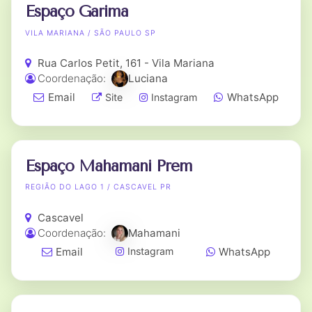
Espaço Garima
VILA MARIANA / SÃO PAULO SP
Rua Carlos Petit, 161 - Vila Mariana
Coordenação:
Luciana
Email
WhatsApp
Site
Instagram
Espaço Mahamani Prem
REGIÃO DO LAGO 1 / CASCAVEL PR
Cascavel
Coordenação:
Mahamani
Email
WhatsApp
Instagram