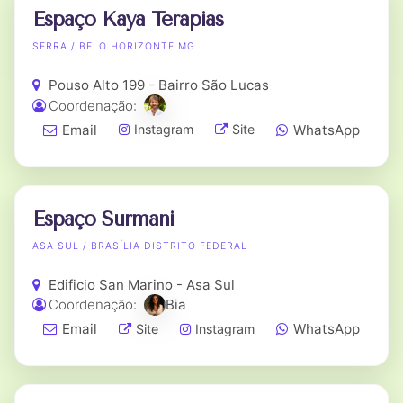
Espaço Kaya Terapias
SERRA / BELO HORIZONTE MG
Pouso Alto 199 - Bairro São Lucas
Coordenação:
Email
WhatsApp
Instagram
Site
Espaço Surmani
ASA SUL / BRASÍLIA DISTRITO FEDERAL
Edificio San Marino - Asa Sul
Coordenação:
Bia
Email
WhatsApp
Site
Instagram