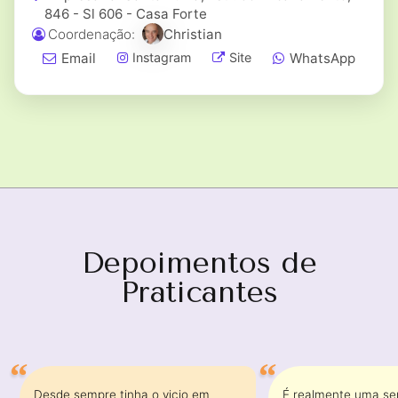
846 - Sl 606 - Casa Forte
Coordenação:
Christian
Email
WhatsApp
Instagram
Site
Depoimentos de
Praticantes
Desde sempre tinha o vicio em
É realmente uma se