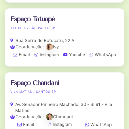
Espaço Tatuapé
TATUAPÉ / SÃO PAULO SP
Rua Serra de Botucatu, 22 A
Coordenação:
Ivy
Email
WhatsApp
Instagram
Youtube
Espaço Chandani
VILA MATIAS / SANTOS SP
Av. Senador Pinheiro Machado, 30 - Sl 91 - Vila
Matias
Coordenação:
Chandani
Email
WhatsApp
Instagram