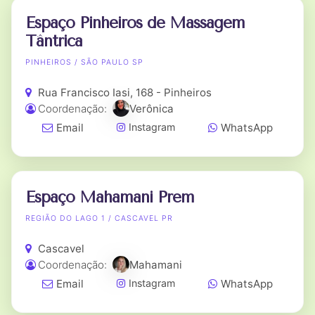
Espaço Pinheiros de Massagem
Tântrica
PINHEIROS / SÃO PAULO SP
Rua Francisco Iasi, 168 - Pinheiros
Coordenação:
Verônica
Email
WhatsApp
Instagram
Espaço Mahamani Prem
REGIÃO DO LAGO 1 / CASCAVEL PR
Cascavel
Coordenação:
Mahamani
Email
WhatsApp
Instagram