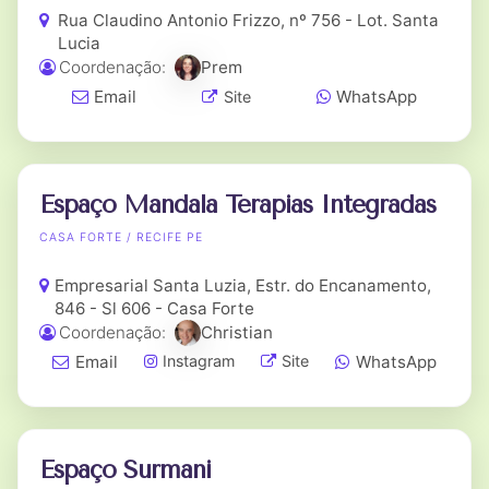
Rua Claudino Antonio Frizzo, nº 756 - Lot. Santa
Lucia
Coordenação:
Prem
Email
WhatsApp
Site
Espaço Mandala Terapias Integradas
CASA FORTE / RECIFE PE
Empresarial Santa Luzia, Estr. do Encanamento,
846 - Sl 606 - Casa Forte
Coordenação:
Christian
Email
WhatsApp
Instagram
Site
Espaço Surmani