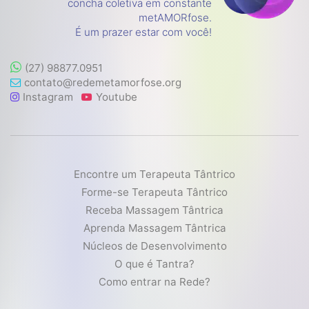
concha coletiva em constante
metAMORfose.
É um prazer estar com você!
(27) 98877.0951
contato@redemetamorfose.org
Instagram
Youtube
Encontre um Terapeuta Tântrico
Forme-se Terapeuta Tântrico
Receba Massagem Tântrica
Aprenda Massagem Tântrica
Núcleos de Desenvolvimento
O que é Tantra?
Como entrar na Rede?