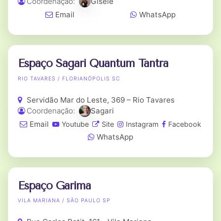
Coordenação:
Gisele
Email
WhatsApp
Espaço Sagari Quantum Tantra
RIO TAVARES / FLORIANÓPOLIS SC
Servidão Mar do Leste, 369 – Rio Tavares
Coordenação:
Sagari
Email
Youtube
Site
Instagram
Facebook
WhatsApp
Espaço Garima
VILA MARIANA / SÃO PAULO SP