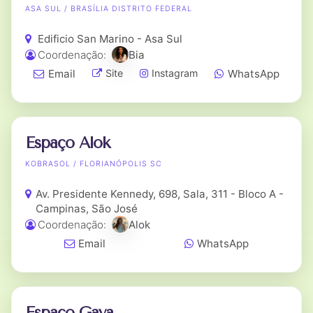
ASA SUL / BRASÍLIA DISTRITO FEDERAL
Edificio San Marino - Asa Sul
Coordenação:
Bia
Email
WhatsApp
Site
Instagram
Espaço Alok
KOBRASOL / FLORIANÓPOLIS SC
Av. Presidente Kennedy, 698, Sala, 311 - Bloco A -
Campinas, São José
Coordenação:
Alok
Email
WhatsApp
Espaço Gaya