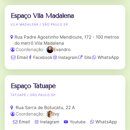
Espaço Vila Madalena
VILA MADALENA / SÃO PAULO SP
Rua Padre Agostinho Mendicute, 172 - 100 metros
do metrô Vila Madalena
Coordenação:
Evandro
Email
WhatsApp
Facebook
Instagram
Site
Espaço Tatuapé
TATUAPÉ / SÃO PAULO SP
Rua Serra de Botucatu, 22 A
Coordenação:
Ivy
Email
WhatsApp
Instagram
Youtube