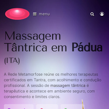
menu
Massagem
Tântrica em
Pádua
(ITA)
A Rede Metamorfose reúne os melhores terapeutas
certificados em Tantra, com acolhimento e condução
profissional. A sessão de
massagem tântrica
é
terapêutica e acontece em ambiente seguro, com
consentimento e limites claros.