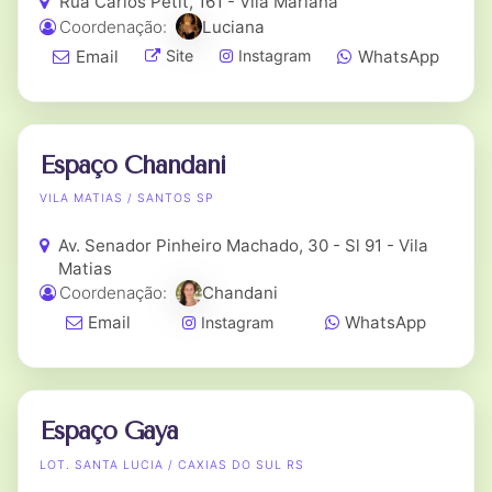
Rua Carlos Petit, 161 - Vila Mariana
Coordenação:
Luciana
Email
WhatsApp
Site
Instagram
Espaço Chandani
VILA MATIAS / SANTOS SP
Av. Senador Pinheiro Machado, 30 - Sl 91 - Vila
Matias
Coordenação:
Chandani
Email
WhatsApp
Instagram
Espaço Gaya
LOT. SANTA LUCIA / CAXIAS DO SUL RS