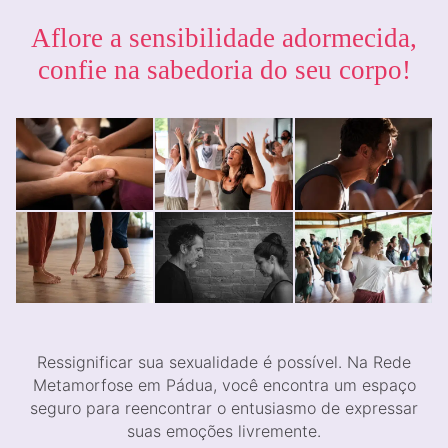
Aflore a sensibilidade adormecida,
confie na sabedoria do seu corpo!
Ressignificar sua sexualidade é possível. Na Rede
Metamorfose em Pádua, você encontra um espaço
seguro para reencontrar o entusiasmo de expressar
suas emoções livremente.