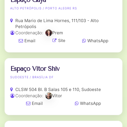
ALTO PETRÓPOLIS / PORTO ALEGRE RS
Rua Mario de Lima Hornes, 111/103 - Alto
Petrópolis
Coordenação:
Prem
Email
WhatsApp
Site
Espaço Vitor Shiv
SUDOESTE / BRASÍLIA DF
CLSW 504 Bl. B Salas 105 e 110, Sudoeste
Coordenação:
Vitor
Email
WhatsApp