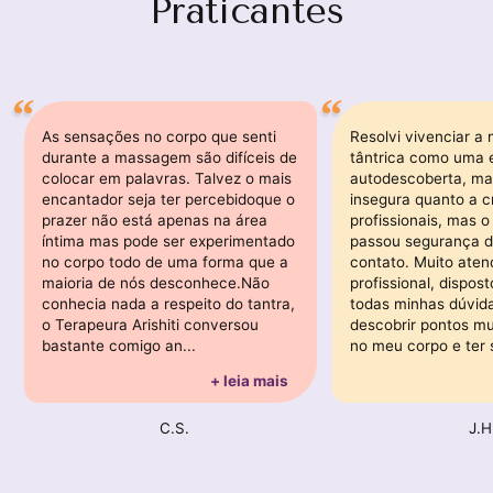
Praticantes
As sensações no corpo que senti
Resolvi vivenciar 
durante a massagem são difíceis de
tântrica como uma 
colocar em palavras. Talvez o mais
autodescoberta, ma
encantador seja ter percebidoque o
insegura quanto a c
prazer não está apenas na área
profissionais, mas 
íntima mas pode ser experimentado
passou segurança d
no corpo todo de uma forma que a
contato. Muito aten
maioria de nós desconhece.Não
profissional, dispos
conhecia nada a respeito do tantra,
todas minhas dúvid
o Terapeura Arishiti conversou
descobrir pontos mu
bastante comigo an...
no meu corpo e ter 
+ leia mais
C.S.
J.H