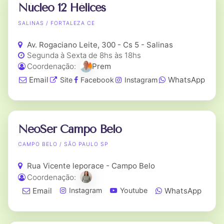
Núcleo 12 Hélices
SALINAS / FORTALEZA CE
Av. Rogaciano Leite, 300 - Cs 5 - Salinas
Segunda à Sexta de 8hs às 18hs
Coordenação:
Prem
Email
WhatsApp
Site
Facebook
Instagram
NeoSer Campo Belo
CAMPO BELO / SÃO PAULO SP
Rua Vicente leporace - Campo Belo
Coordenação:
Email
WhatsApp
Instagram
Youtube