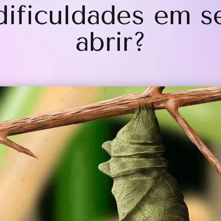
dificuldades em s
abrir?