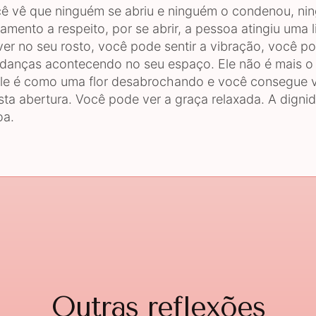
 vê que ninguém se abriu e ninguém o condenou, ni
mento a respeito, por se abrir, a pessoa atingiu uma l
er no seu rosto, você pode sentir a vibração, você p
danças acontecendo no seu espaço. Ele não é mais o
Ele é como uma flor desabrochando e você consegue v
ta abertura. Você pode ver a graça relaxada. A digni
oa.
Outras reflexões