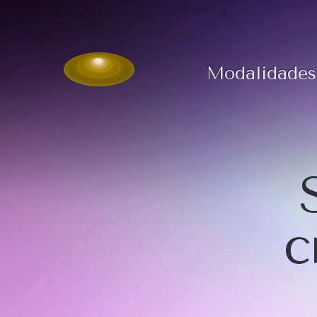
Modalidades
c