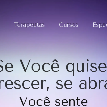
Terapeutas
Cursos
Espa
Se Você quise
rescer, se abr
Você sente