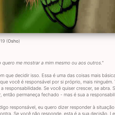
19 (
Osho
)
o quero me mostrar a mim mesmo ou aos outros."
m que decidir isso. Essa é uma das coisas mais básica
 que você é responsável por si próprio, mais ninguém.
 a responsabilidade. Se você quiser crescer, se abra.
r, então permaneça fechado - mas é sua a responsabil
igo responsável, eu quero dizer responder à situação
ontra. Se você não responde, esta é a sua decisão. L