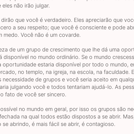
 eles não irão julgar.
s dirão que você é verdadeiro. Eles apreciarão que voc
ncero a seu respeito; que você é consciente e pode abr
m medo. Você não é um covarde.
leza de um grupo de crescimento que lhe dá uma opor
á disponível no mundo ordinário. Se o mundo cresces
ta oportunidade estaria disponível por todo o mundo, 
rcado, no templo, na igreja, na escola, na faculdade.
s necessidade de grupos e você seria aceito em qualqu
aria julgando você e todos tentariam ajudá-lo. As pes
o fato de você ser sincero.
possível no mundo em geral, por isso os grupos são ne
 fechada na qual todos estão dispostos a se abrir. Ma
 se abrindo, é mais fácil se abrir, é contagioso.