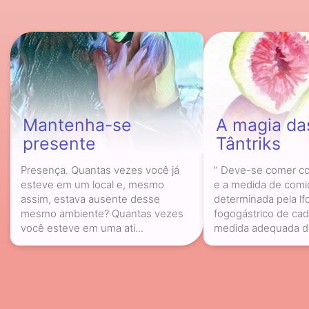
Mantenha-se
A magia da
presente
Tântriks
Presença. Quantas vezes você já
" Deve-se comer c
esteve em um local e, mesmo
e a medida de comi
assim, estava ausente desse
determinada pela lf
mesmo ambiente? Quantas vezes
fogogástrico de ca
você esteve em uma ati...
medida adequada de