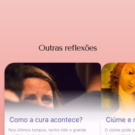
Outras reflexões
Como a cura acontece?
Ciúme e 
Nos últimos tempos, tenho tido o grande
O ciúme pode s