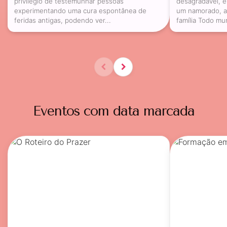
privilégio de testemunhar pessoas
desagradável, e
experimentando uma cura espontânea de
um namorado, 
feridas antigas, podendo ver...
família Todo mun
Eventos com data marcada