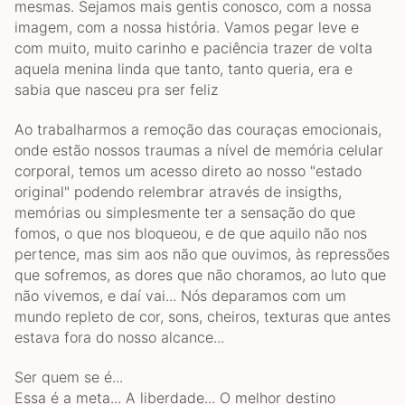
mesmas. Sejamos mais gentis conosco, com a nossa
imagem, com a nossa história. Vamos pegar leve e
com muito, muito carinho e paciência trazer de volta
aquela menina linda que tanto, tanto queria, era e
sabia que nasceu pra ser feliz
Ao trabalharmos a remoção das couraças emocionais,
onde estão nossos traumas a nível de memória celular
corporal, temos um acesso direto ao nosso "estado
original" podendo relembrar através de insigths,
memórias ou simplesmente ter a sensação do que
fomos, o que nos bloqueou, e de que aquilo não nos
pertence, mas sim aos não que ouvimos, às repressões
que sofremos, as dores que não choramos, ao luto que
não vivemos, e daí vai... Nós deparamos com um
mundo repleto de cor, sons, cheiros, texturas que antes
estava fora do nosso alcance...
Ser quem se é...
Essa é a meta... A liberdade... O melhor destino