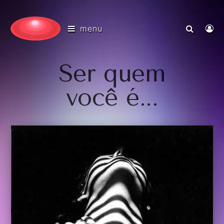
menu
Ser quem
você é...