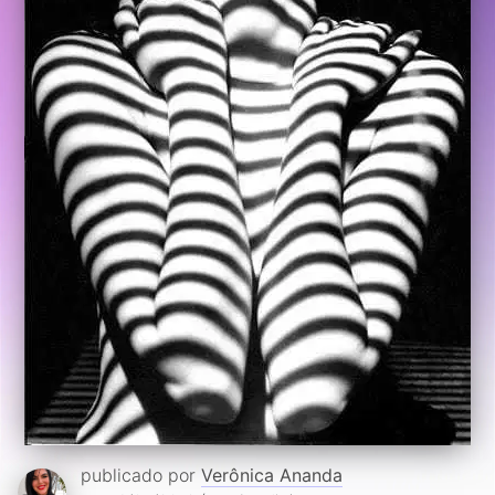
publicado por
Verônica Ananda