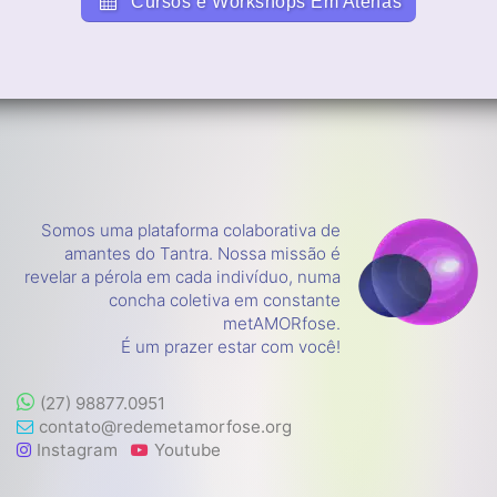
Cursos e Workshops Em Atenas
Somos uma plataforma colaborativa de
amantes do Tantra. Nossa missão é
revelar a pérola em cada indivíduo, numa
concha coletiva em constante
metAMORfose.
É um prazer estar com você!
(27) 98877.0951
contato@redemetamorfose.org
Instagram
Youtube