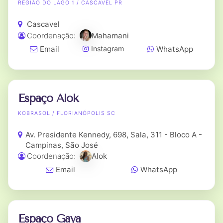
REGIÃO DO LAGO 1 / CASCAVEL PR
Cascavel
Coordenação:
Mahamani
Email
WhatsApp
Instagram
Espaço Alok
KOBRASOL / FLORIANÓPOLIS SC
Av. Presidente Kennedy, 698, Sala, 311 - Bloco A -
Campinas, São José
Coordenação:
Alok
Email
WhatsApp
Espaço Gaya