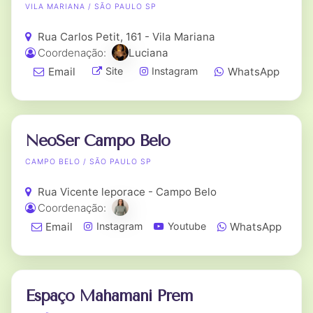
VILA MARIANA / SÃO PAULO SP
Rua Carlos Petit, 161 - Vila Mariana
Coordenação:
Luciana
Email
WhatsApp
Site
Instagram
NeoSer Campo Belo
CAMPO BELO / SÃO PAULO SP
Rua Vicente leporace - Campo Belo
Coordenação:
Email
WhatsApp
Instagram
Youtube
Espaço Mahamani Prem