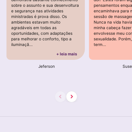
sobre o assunto e sua desenvoltura
pensamentos enqua
e segurança nas atividades
encaminhava para m
ministradas é prova disso. Os
sessão de massagem
ambientes estavam muito
Nunca na vida havi
agradáveis em todas as
minha cabeça fazer
oportunidades, com adaptações
envolvesse meu cor
para melhorar o conforto, tipo a
sexualidade. Porém,
iluminaçã...
term...
+ leia mais
Jeferson
Suse