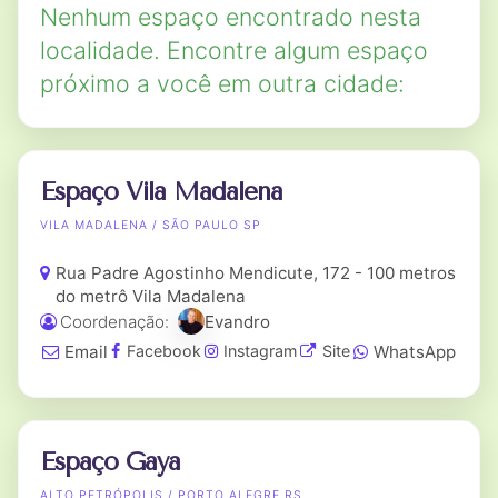
Nenhum espaço encontrado nesta
localidade. Encontre algum espaço
próximo a você em outra cidade:
Espaço Vila Madalena
VILA MADALENA / SÃO PAULO SP
Rua Padre Agostinho Mendicute, 172 - 100 metros
do metrô Vila Madalena
Coordenação:
Evandro
Email
WhatsApp
Facebook
Instagram
Site
Espaço Gaya
ALTO PETRÓPOLIS / PORTO ALEGRE RS