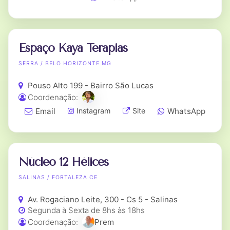
Espaço Kaya Terapias
SERRA / BELO HORIZONTE MG
Pouso Alto 199 - Bairro São Lucas
Coordenação:
Email
WhatsApp
Instagram
Site
Núcleo 12 Hélices
SALINAS / FORTALEZA CE
Av. Rogaciano Leite, 300 - Cs 5 - Salinas
Segunda à Sexta de 8hs às 18hs
Coordenação:
Prem