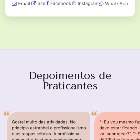
Email
WhatsApp
Site
Facebook
Instagram
Depoimentos de
Praticantes
Gostei muito das atividades. No
"- Eu vou mesmo faz
princípio estranhei o profissionalismo
devo estar ficando l
e as roupas sóbrias. A profissional
vai acontecer?”, “- 
demonstra bastante conhecimento
dói?”Estes foram a