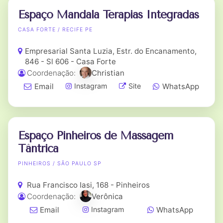
Espaço Mandala Terapias Integradas
CASA FORTE / RECIFE PE
Empresarial Santa Luzia, Estr. do Encanamento,
846 - Sl 606 - Casa Forte
Coordenação:
Christian
Email
WhatsApp
Instagram
Site
Espaço Pinheiros de Massagem
Tântrica
PINHEIROS / SÃO PAULO SP
Rua Francisco Iasi, 168 - Pinheiros
Coordenação:
Verônica
Email
WhatsApp
Instagram