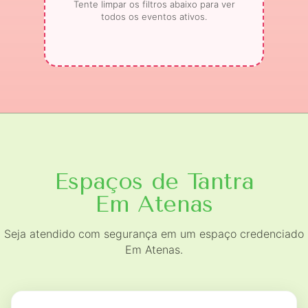
Tente limpar os filtros abaixo para ver
todos os eventos ativos.
Espaços de Tantra
Em Atenas
Seja atendido com segurança em um espaço credenciado
Em Atenas.