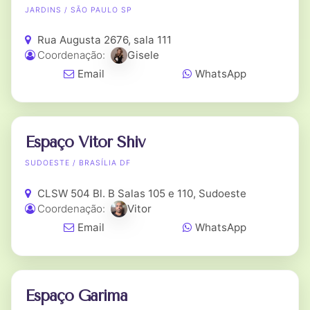
JARDINS / SÃO PAULO SP
Rua Augusta 2676, sala 111
Coordenação:
Gisele
Email
WhatsApp
Espaço Vitor Shiv
SUDOESTE / BRASÍLIA DF
CLSW 504 Bl. B Salas 105 e 110, Sudoeste
Coordenação:
Vitor
Email
WhatsApp
Espaço Garima