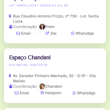
LOT. SANTA LUCIA / CAXIAS DO SUL RS
Rua Claudino Antonio Frizzo, nº 756 - Lot. Santa
Lucia
Coordenação:
Prem
Email
WhatsApp
Site
Espaço Chandani
VILA MATIAS / SANTOS SP
Av. Senador Pinheiro Machado, 30 - Sl 91 - Vila
Matias
Coordenação:
Chandani
Email
WhatsApp
Instagram