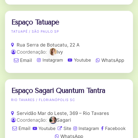
Espaço Tatuapé
TATUAPÉ / SÃO PAULO SP
Rua Serra de Botucatu, 22 A
Coordenação:
Ivy
Email
WhatsApp
Instagram
Youtube
Espaço Sagari Quantum Tantra
RIO TAVARES / FLORIANÓPOLIS SC
Servidão Mar do Leste, 369 – Rio Tavares
Coordenação:
Sagari
Email
Youtube
Site
Instagram
Facebook
WhatsApp