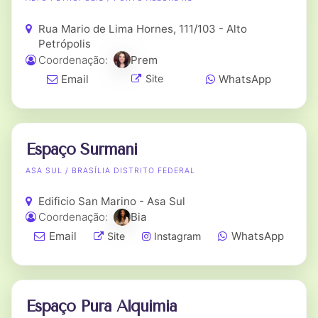
Rua Mario de Lima Hornes, 111/103 - Alto
Petrópolis
Coordenação:
Prem
Email
WhatsApp
Site
Espaço Surmani
ASA SUL / BRASÍLIA DISTRITO FEDERAL
Edificio San Marino - Asa Sul
Coordenação:
Bia
Email
WhatsApp
Site
Instagram
Espaço Pura Alquimia