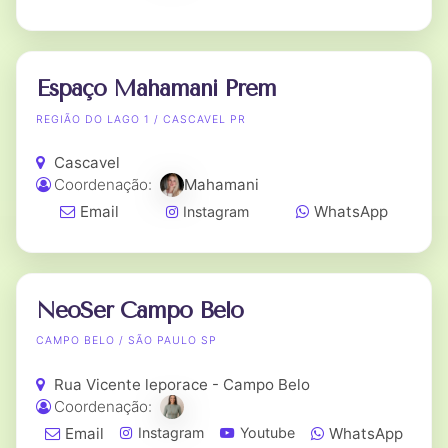
Espaço Mahamani Prem
REGIÃO DO LAGO 1 / CASCAVEL PR
Cascavel
Coordenação:
Mahamani
Email
WhatsApp
Instagram
NeoSer Campo Belo
CAMPO BELO / SÃO PAULO SP
Rua Vicente leporace - Campo Belo
Coordenação:
Email
WhatsApp
Instagram
Youtube