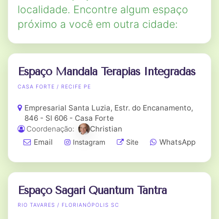
localidade. Encontre algum espaço
próximo a você em outra cidade:
Espaço Mandala Terapias Integradas
CASA FORTE / RECIFE PE
Empresarial Santa Luzia, Estr. do Encanamento,
846 - Sl 606 - Casa Forte
Coordenação:
Christian
Email
WhatsApp
Instagram
Site
Espaço Sagari Quantum Tantra
RIO TAVARES / FLORIANÓPOLIS SC