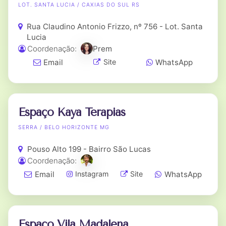
LOT. SANTA LUCIA / CAXIAS DO SUL RS
Rua Claudino Antonio Frizzo, nº 756 - Lot. Santa
Lucia
Coordenação:
Prem
Email
WhatsApp
Site
Espaço Kaya Terapias
SERRA / BELO HORIZONTE MG
Pouso Alto 199 - Bairro São Lucas
Coordenação:
Email
WhatsApp
Instagram
Site
Espaço Vila Madalena