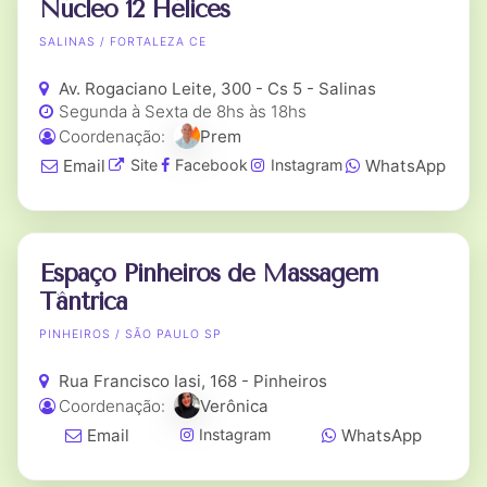
Núcleo 12 Hélices
SALINAS / FORTALEZA CE
Av. Rogaciano Leite, 300 - Cs 5 - Salinas
Segunda à Sexta de 8hs às 18hs
Coordenação:
Prem
Email
WhatsApp
Site
Facebook
Instagram
Espaço Pinheiros de Massagem
Tântrica
PINHEIROS / SÃO PAULO SP
Rua Francisco Iasi, 168 - Pinheiros
Coordenação:
Verônica
Email
WhatsApp
Instagram