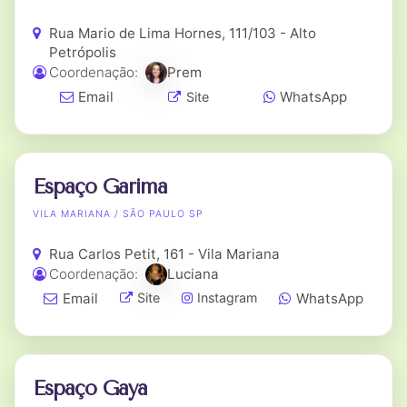
Rua Mario de Lima Hornes, 111/103 - Alto
Petrópolis
Coordenação:
Prem
Email
WhatsApp
Site
Espaço Garima
VILA MARIANA / SÃO PAULO SP
Rua Carlos Petit, 161 - Vila Mariana
Coordenação:
Luciana
Email
WhatsApp
Site
Instagram
Espaço Gaya