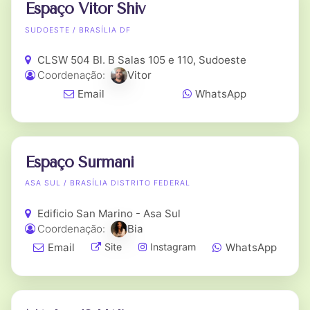
Espaço Vitor Shiv
SUDOESTE / BRASÍLIA DF
CLSW 504 Bl. B Salas 105 e 110, Sudoeste
Coordenação:
Vitor
Email
WhatsApp
Espaço Surmani
ASA SUL / BRASÍLIA DISTRITO FEDERAL
Edificio San Marino - Asa Sul
Coordenação:
Bia
Email
WhatsApp
Site
Instagram