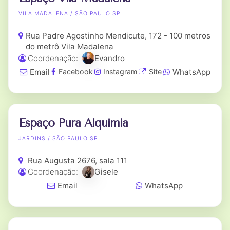
VILA MADALENA / SÃO PAULO SP
Rua Padre Agostinho Mendicute, 172 - 100 metros
do metrô Vila Madalena
Coordenação:
Evandro
Email
WhatsApp
Facebook
Instagram
Site
Espaço Pura Alquimia
JARDINS / SÃO PAULO SP
Rua Augusta 2676, sala 111
Coordenação:
Gisele
Email
WhatsApp