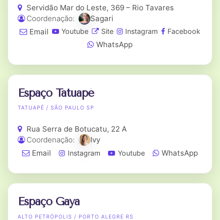
Servidão Mar do Leste, 369 – Rio Tavares
Coordenação:
Sagari
Email
Youtube
Site
Instagram
Facebook
WhatsApp
Espaço Tatuapé
TATUAPÉ / SÃO PAULO SP
Rua Serra de Botucatu, 22 A
Coordenação:
Ivy
Email
WhatsApp
Instagram
Youtube
Espaço Gaya
ALTO PETRÓPOLIS / PORTO ALEGRE RS