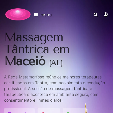
menu
Massagem
Tântrica em
Maceió
(AL)
A Rede Metamorfose reúne os melhores terapeutas
certificados em Tantra, com acolhimento e condução
profissional. A sessão de
massagem tântrica
é
terapêutica e acontece em ambiente seguro, com
consentimento e limites claros.