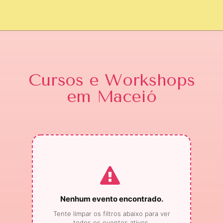
Cursos e Workshops
em Maceió
Nenhum evento encontrado.
Tente limpar os filtros abaixo para ver
todos os eventos ativos.