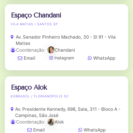
Espaço Chandani
VILA MATIAS / SANTOS SP
Av. Senador Pinheiro Machado, 30 - Sl 91 - Vila
Matias
Coordenação:
Chandani
Email
WhatsApp
Instagram
Espaço Alok
KOBRASOL / FLORIANÓPOLIS SC
Av. Presidente Kennedy, 698, Sala, 311 - Bloco A -
Campinas, São José
Coordenação:
Alok
Email
WhatsApp