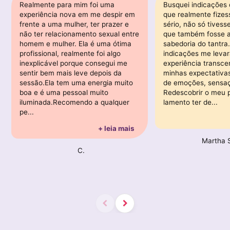
Realmente para mim foi uma
Busquei indicações
experiência nova em me despir em
que realmente fizes
frente a uma mulher, ter prazer e
sério, não só tivess
não ter relacionamento sexual entre
que também fosse 
homem e mulher. Ela é uma ótima
sabedoria do tantra.
profissional, realmente foi algo
indicações me leva
inexplicável porque consegui me
experiência transce
sentir bem mais leve depois da
minhas expectativas
sessão.Ela tem uma energia muito
de emoções, sensaç
boa e é uma pessoal muito
Redescobrir o meu p
iluminada.Recomendo a qualquer
lamento ter de...
pe...
+ leia mais
Martha 
C.