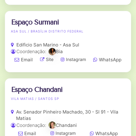
Espaço Surmani
ASA SUL / BRASÍLIA DISTRITO FEDERAL
Edificio San Marino - Asa Sul
Coordenação:
Bia
Email
WhatsApp
Site
Instagram
Espaço Chandani
VILA MATIAS / SANTOS SP
Av. Senador Pinheiro Machado, 30 - Sl 91 - Vila
Matias
Coordenação:
Chandani
Email
WhatsApp
Instagram