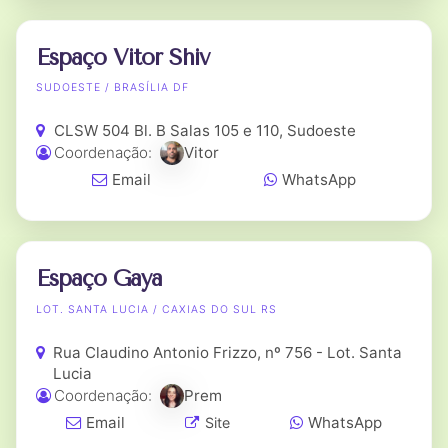
Espaço Vitor Shiv
SUDOESTE / BRASÍLIA DF
CLSW 504 Bl. B Salas 105 e 110, Sudoeste
Coordenação:
Vitor
Email
WhatsApp
Espaço Gaya
LOT. SANTA LUCIA / CAXIAS DO SUL RS
Rua Claudino Antonio Frizzo, nº 756 - Lot. Santa
Lucia
Coordenação:
Prem
Email
WhatsApp
Site