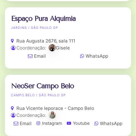
Espaço Pura Alquimia
JARDINS / SÃO PAULO SP
Rua Augusta 2676, sala 111
Coordenação:
Gisele
Email
WhatsApp
NeoSer Campo Belo
CAMPO BELO / SÃO PAULO SP
Rua Vicente leporace - Campo Belo
Coordenação:
Email
WhatsApp
Instagram
Youtube