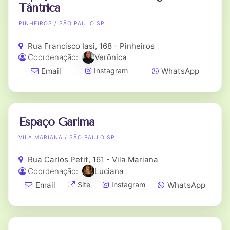
Tântrica
PINHEIROS / SÃO PAULO SP
Rua Francisco Iasi, 168 - Pinheiros
Coordenação:
Verônica
Email
WhatsApp
Instagram
Espaço Garima
VILA MARIANA / SÃO PAULO SP
Rua Carlos Petit, 161 - Vila Mariana
Coordenação:
Luciana
Email
WhatsApp
Site
Instagram