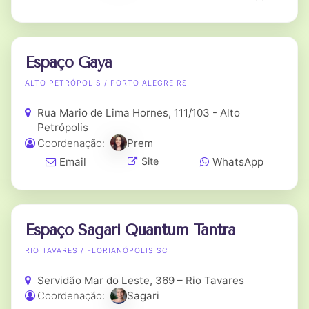
Espaço Gaya
ALTO PETRÓPOLIS / PORTO ALEGRE RS
Rua Mario de Lima Hornes, 111/103 - Alto
Petrópolis
Coordenação:
Prem
Email
WhatsApp
Site
Espaço Sagari Quantum Tantra
RIO TAVARES / FLORIANÓPOLIS SC
Servidão Mar do Leste, 369 – Rio Tavares
Coordenação:
Sagari