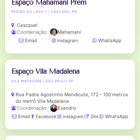
Espaço Mahamani Prem
REGIÃO DO LAGO 1 / CASCAVEL PR
Cascavel
Coordenação:
Mahamani
Email
WhatsApp
Instagram
Espaço Vila Madalena
VILA MADALENA / SÃO PAULO SP
Rua Padre Agostinho Mendicute, 172 - 100 metros
do metrô Vila Madalena
Coordenação:
Evandro
Email
WhatsApp
Facebook
Instagram
Site