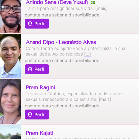
Arlindo Sena (Deva Yusuf)
Tantra para ressignificar sua vida.
[mais]
contate para saber a disponibilidade
Perfil
Anand Dipo - Leonárdo Alves
Com o Tantra eu ajudo você a potencializar a sua
sexualidade. Aplico técnicas
[...]
contate para saber a disponibilidade
Perfil
Prem Ragini
Terapeuta Tântrica, especializada em disfunções
sexuais, renascedora e palestrante.
[mais]
contate para saber a disponibilidade
Perfil
Prem Kajati