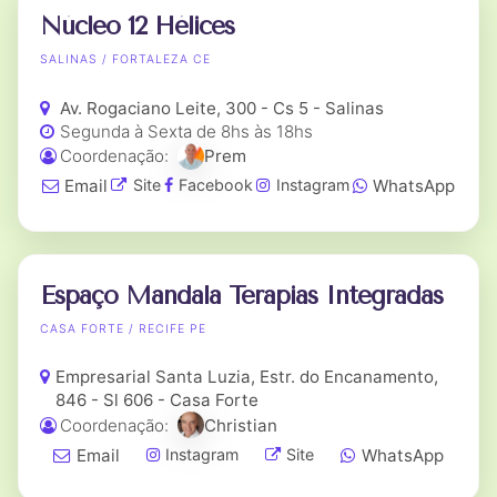
Núcleo 12 Hélices
SALINAS / FORTALEZA CE
Av. Rogaciano Leite, 300 - Cs 5 - Salinas
Segunda à Sexta de 8hs às 18hs
Coordenação:
Prem
Email
WhatsApp
Site
Facebook
Instagram
Espaço Mandala Terapias Integradas
CASA FORTE / RECIFE PE
Empresarial Santa Luzia, Estr. do Encanamento,
846 - Sl 606 - Casa Forte
Coordenação:
Christian
Email
WhatsApp
Instagram
Site