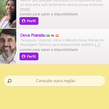
Melhor que qualquer explicação é a experiência que
só uma alma suficientemente aberta possa entender.
[mais]
contate para saber a disponibilidade
Perfil
Deva Pranshu
Terapeuta Corporal, utiliza o Método Deva Nishok de
Massagem Tântrica para proporcionar estados
[...]
contate para saber a disponibilidade
Perfil