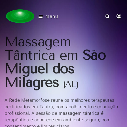
menu
Massagem
Tântrica em
São
Miguel dos
Milagres
(AL)
A Rede Metamorfose reúne os melhores terapeutas
certificados em Tantra, com acolhimento e condução
profissional. A sessão de
massagem tântrica
é
terapêutica e acontece em ambiente seguro, com
consentimento e limites claros.