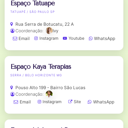
Espaço Tatuapé
TATUAPÉ / SÃO PAULO SP
Rua Serra de Botucatu, 22 A
Coordenação:
Ivy
Email
WhatsApp
Instagram
Youtube
Espaço Kaya Terapias
SERRA / BELO HORIZONTE MG
Pouso Alto 199 - Bairro São Lucas
Coordenação:
Email
WhatsApp
Instagram
Site