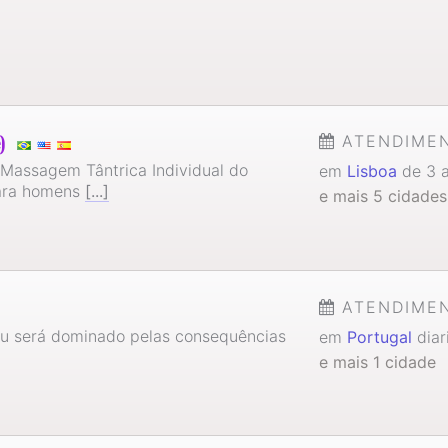
ATENDIME
é)
 Massagem Tântrica Individual do
em
Lisboa
de 3 a
ara homens
[...]
e mais 5 cidades
ATENDIME
ou será dominado pelas consequências
em
Portugal
diar
e mais 1 cidade