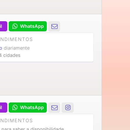
il
WhatsApp
ENDIMENTOS
o
diariamente
4 cidades
il
WhatsApp
ENDIMENTOS
 para saber a disponibilidade