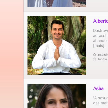
Albert
Destrave
autoesti
abandon
[mais]
Instru
Tantra
Asha
"A sexua
das ma