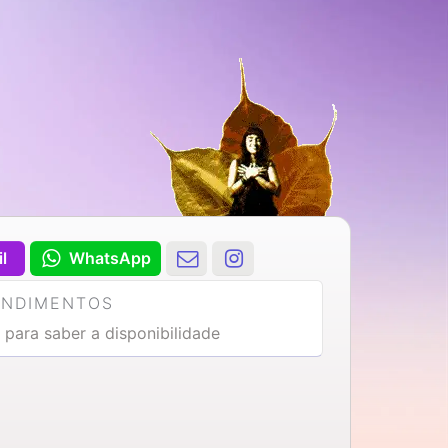
il
WhatsApp
ENDIMENTOS
 para saber a disponibilidade