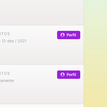
NTOS
Perfil
 12-dez / 2021
NTOS
Perfil
iamente