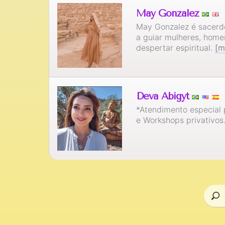
May Gonzalez
May Gonzalez é sacerdo
a guiar mulheres, home
despertar espiritual.
[m
Deva Abigyt
*Atendimento especial 
e Workshops privativos