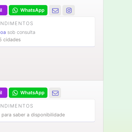
il
WhatsApp
ENDIMENTOS
boa
sob consulta
5 cidades
il
WhatsApp
ENDIMENTOS
 para saber a disponibilidade