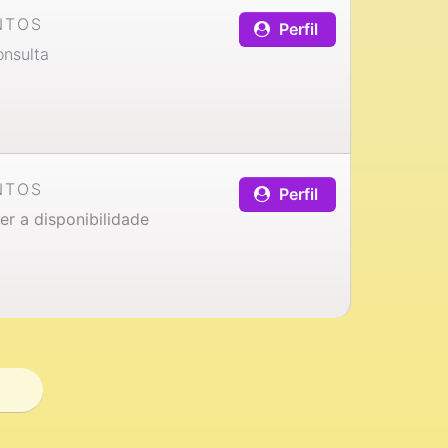
NTOS
Perfil
nsulta
NTOS
Perfil
er a disponibilidade