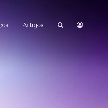
ços
Artigos