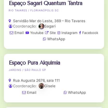
Espaço Sagari Quantum Tantra
RIO TAVARES / FLORIANÓPOLIS SC
Servidão Mar do Leste, 369 – Rio Tavares
Coordenação:
Sagari
Email
Youtube
Site
Instagram
Facebook
WhatsApp
Espaço Pura Alquimia
JARDINS / SÃO PAULO SP
Rua Augusta 2676, sala 111
Coordenação:
Gisele
Email
WhatsApp