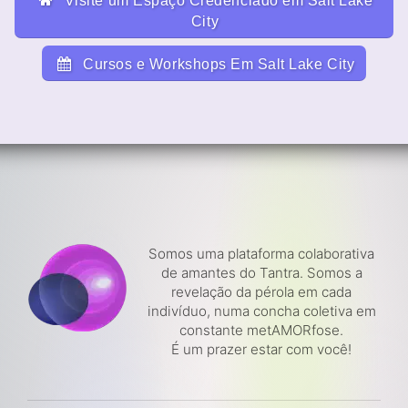
Visite um Espaço Credenciado em Salt Lake
City
Cursos e Workshops Em Salt Lake City
Somos uma plataforma colaborativa
de amantes do Tantra. Somos a
revelação da pérola em cada
indivíduo, numa concha coletiva em
constante metAMORfose.
É um prazer estar com você!