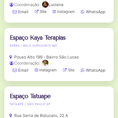
Coordenação:
Luciana
Email
WhatsApp
Site
Instagram
Espaço Kaya Terapias
SERRA / BELO HORIZONTE MG
Pouso Alto 199 - Bairro São Lucas
Coordenação:
Email
WhatsApp
Instagram
Site
Espaço Tatuapé
TATUAPÉ / SÃO PAULO SP
Rua Serra de Botucatu, 22 A