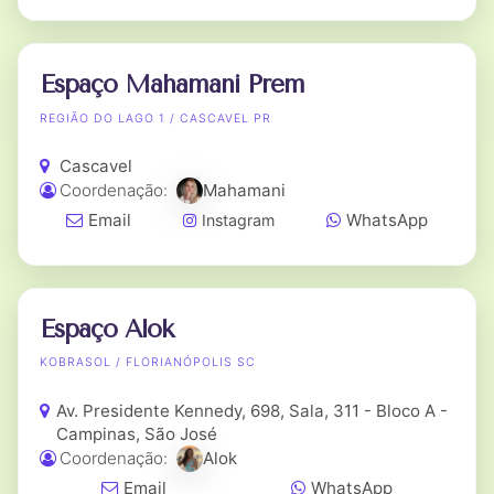
Espaço Mahamani Prem
REGIÃO DO LAGO 1 / CASCAVEL PR
Cascavel
Coordenação:
Mahamani
Email
WhatsApp
Instagram
Espaço Alok
KOBRASOL / FLORIANÓPOLIS SC
Av. Presidente Kennedy, 698, Sala, 311 - Bloco A -
Campinas, São José
Coordenação:
Alok
Email
WhatsApp