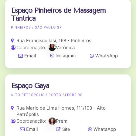
Espaço Pinheiros de Massagem
Tântrica
PINHEIROS / SÃO PAULO SP
Rua Francisco Iasi, 168 - Pinheiros
Coordenação:
Verônica
Email
WhatsApp
Instagram
Espaço Gaya
ALTO PETRÓPOLIS / PORTO ALEGRE RS
Rua Mario de Lima Hornes, 111/103 - Alto
Petrópolis
Coordenação:
Prem
Email
WhatsApp
Site