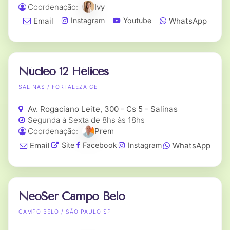
Coordenação:
Ivy
Email
WhatsApp
Instagram
Youtube
Núcleo 12 Hélices
SALINAS / FORTALEZA CE
Av. Rogaciano Leite, 300 - Cs 5 - Salinas
Segunda à Sexta de 8hs às 18hs
Coordenação:
Prem
Email
WhatsApp
Site
Facebook
Instagram
NeoSer Campo Belo
CAMPO BELO / SÃO PAULO SP