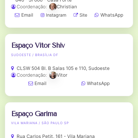
Coordenação:
Christian
Email
WhatsApp
Instagram
Site
Espaço Vitor Shiv
SUDOESTE / BRASÍLIA DF
CLSW 504 Bl. B Salas 105 e 110, Sudoeste
Coordenação:
Vitor
Email
WhatsApp
Espaço Garima
VILA MARIANA / SÃO PAULO SP
Rua Carlos Petit, 161 - Vila Mariana