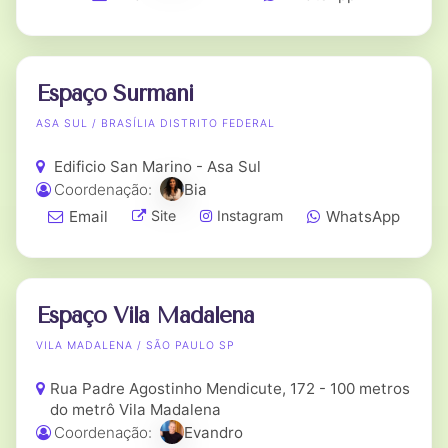
Espaço Surmani
ASA SUL / BRASÍLIA DISTRITO FEDERAL
Edificio San Marino - Asa Sul
Coordenação:
Bia
Email
WhatsApp
Site
Instagram
Espaço Vila Madalena
VILA MADALENA / SÃO PAULO SP
Rua Padre Agostinho Mendicute, 172 - 100 metros
do metrô Vila Madalena
Coordenação:
Evandro