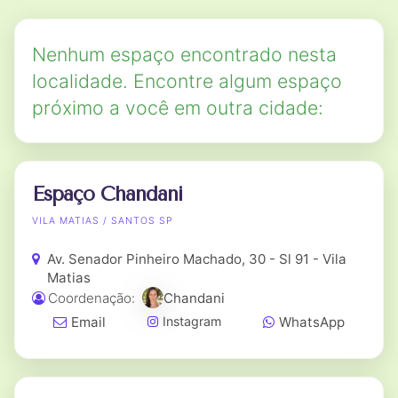
Nenhum espaço encontrado nesta
localidade. Encontre algum espaço
próximo a você em outra cidade:
Espaço Chandani
VILA MATIAS / SANTOS SP
Av. Senador Pinheiro Machado, 30 - Sl 91 - Vila
Matias
Coordenação:
Chandani
Email
WhatsApp
Instagram