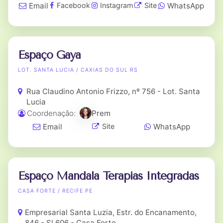
Email
WhatsApp
Facebook
Instagram
Site
Espaço Gaya
LOT. SANTA LUCIA / CAXIAS DO SUL RS
Rua Claudino Antonio Frizzo, nº 756 - Lot. Santa
Lucia
Coordenação:
Prem
Email
WhatsApp
Site
Espaço Mandala Terapias Integradas
CASA FORTE / RECIFE PE
Empresarial Santa Luzia, Estr. do Encanamento,
846 - Sl 606 - Casa Forte