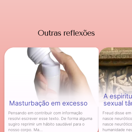
Outras reflexões
A espirit
Masturbação em excesso
sexual tâ
Pensando em contribuir com informação
Freud disse em
resolvi escrever esse texto. De forma alguma
nasce neurótic
sugiro reprimir um hábito saudável para o
nasce neurótic
nosso corpo. Ma...
humanidade neur