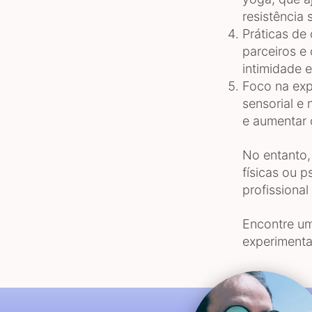
resistência 
Práticas de 
parceiros e
intimidade e
Foco na expe
sensorial e
e aumentar 
No entanto,
físicas ou 
profissional
Encontre um
experimentar