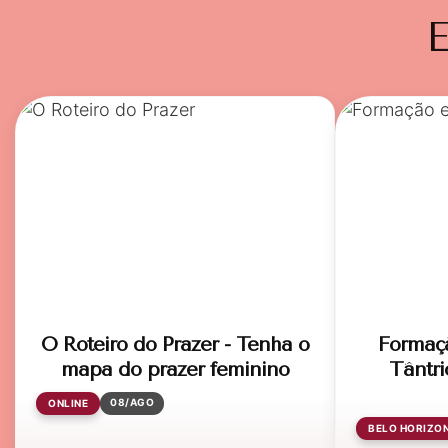
E
O Roteiro do Prazer - Tenha o
Formaç
mapa do prazer feminino
Tântri
08/AGO
ONLINE
BELO HORIZO