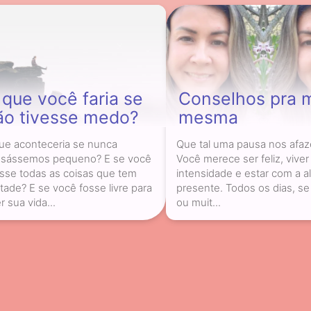
 que você faria se
Conselhos pra 
ão tivesse medo?
mesma
ue aconteceria se nunca
Que tal uma pausa nos afaz
sássemos pequeno? E se você
Você merece ser feliz, vive
esse todas as coisas que tem
intensidade e estar com a a
tade? E se você fosse livre para
presente. Todos os dias, s
r sua vida...
ou muit...