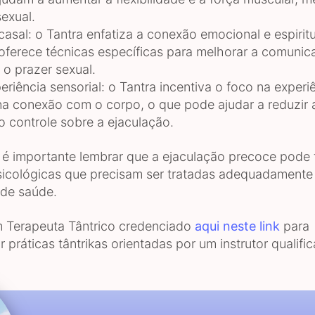
sexual.
casal: o Tantra enfatiza a conexão emocional e espiritu
 oferece técnicas específicas para melhorar a comunic
 o prazer sexual.
riência sensorial: o Tantra incentiva o foco na experi
 na conexão com o corpo, o que pode ajudar a reduzir
o controle sobre a ejaculação.
 é importante lembrar que a ejaculação precoce pode 
psicológicas que precisam ser tratadas adequadamente
 de saúde.
 Terapeuta Tântrico credenciado
aqui neste link
para
 práticas tântrikas orientadas por um instrutor qualifi