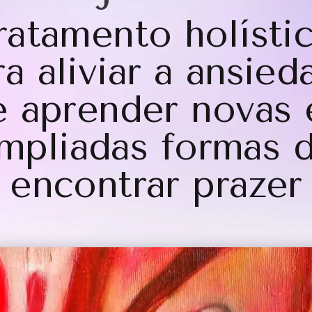
ratamento holísti
ra aliviar a ansied
e aprender novas 
mpliadas formas 
encontrar prazer