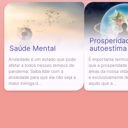
Prosperida
Saúde Mental
autoestima
Ansiedade é um estado que pode
É importante termo
afetar a todos nesses tempos de
que a prosperidade
pandemia. Saiba lidar com a
áreas da nossa vid
ansiedade para que ela não seja a
e exclusivamente d
maior inimiga d...
aquilo que a...