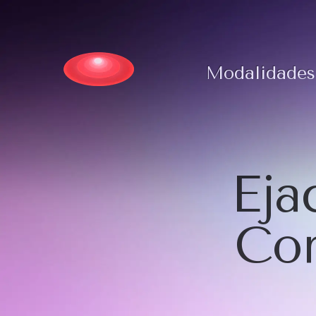
Modalidades
Eja
Com