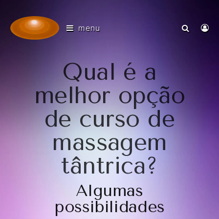
menu
Qual é a
melhor opção
de curso de
massagem
tântrica?
Algumas
possibilidades