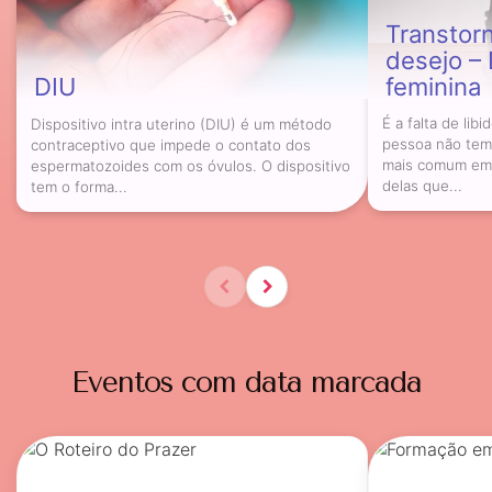
Transtorn
desejo –
DIU
feminina
Dispositivo intra uterino (DIU) é um método
É a falta de lib
contraceptivo que impede o contato dos
pessoa não tem 
espermatozoides com os óvulos. O dispositivo
mais comum em 
tem o forma...
delas que...
Eventos com data marcada