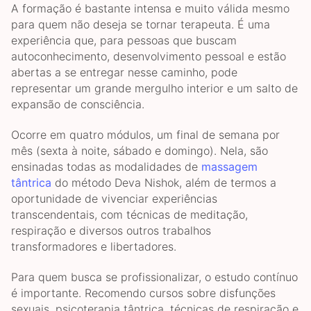
A formação é bastante intensa e muito válida mesmo
para quem não deseja se tornar terapeuta. É uma
experiência que, para pessoas que buscam
autoconhecimento, desenvolvimento pessoal e estão
abertas a se entregar nesse caminho, pode
representar um grande mergulho interior e um salto de
expansão de consciência.
Ocorre em quatro módulos, um final de semana por
mês (sexta à noite, sábado e domingo). Nela, são
ensinadas todas as modalidades de
massagem
tântrica
do método Deva Nishok, além de termos a
oportunidade de vivenciar experiências
transcendentais, com técnicas de meditação,
respiração e diversos outros trabalhos
transformadores e libertadores.
Para quem busca se profissionalizar, o estudo contínuo
é importante. Recomendo cursos sobre disfunções
sexuais, psicoterapia tântrica, técnicas de respiração e