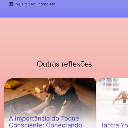
Veja o perfil completo
Outras reflexões
A Importância do Toque
Consciente: Conectando
Tantra Yo