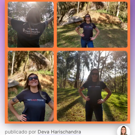
publicado por
Deva Harischandra