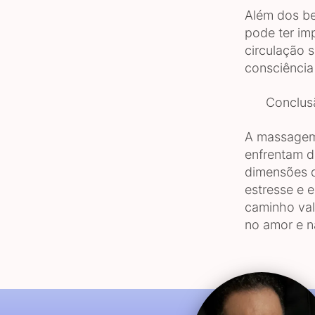
Além dos be
pode ter im
circulação 
consciência
Conclus
A massagem 
enfrentam d
dimensões d
estresse e 
caminho val
no amor e n