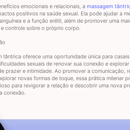
nefícios emocionais e relacionais, a
massagem tântri
pactos positivos na saúde sexual. Ela pode ajudar a me
sanguínea e a função erétil, além de promover uma mai
 e controle sobre o próprio corpo.
ão
tântrica oferece uma oportunidade única para casais
ificuldades sexuais de renovar sua conexão e explora
e prazer e intimidade. Ao promover a comunicação, r
explorar novas formas de toque, essa prática milenar 
ioso para revigorar a relação e descobrir uma nova p
a conexão.