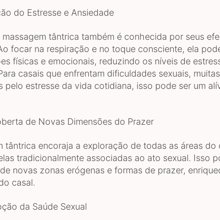
o do Estresse e Ansiedade
a massagem tântrica também é conhecida por seus efe
Ao focar na respiração e no toque consciente, ela pod
ões físicas e emocionais, reduzindo os níveis de estres
Para casais que enfrentam dificuldades sexuais, muita
 pelo estresse da vida cotidiana, isso pode ser um al
erta de Novas Dimensões do Prazer
tântrica encoraja a exploração de todas as áreas do
las tradicionalmente associadas ao ato sexual. Isso p
de novas zonas erógenas e formas de prazer, enriqu
do casal.
ão da Saúde Sexual