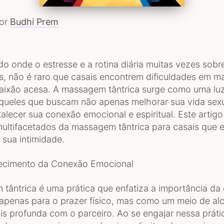
por
Budhi Prem
 onde o estresse e a rotina diária muitas vezes sob
s, não é raro que casais encontrem dificuldades em ma
ixão acesa. A massagem tântrica surge como uma luz
aqueles que buscam não apenas melhorar sua vida sex
alecer sua conexão emocional e espiritual. Este artigo
multifacetados da massagem tântrica para casais que 
 sua intimidade.
cimento da Conexão Emocional
tântrica é uma prática que enfatiza a importância da 
 apenas para o prazer físico, mas como um meio de a
s profunda com o parceiro. Ao se engajar nessa práti