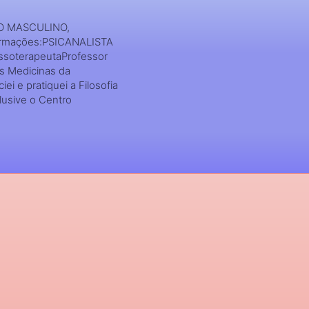
CO MASCULINO,
rmações:PSICANALISTA
assoterapeutaProfessor
s Medicinas da
iei e pratiquei a Filosofia
clusive o Centro