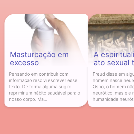
Masturbação em
A espiritua
excesso
ato sexual 
Pensando em contribuir com
Freud disse em alg
informação resolvi escrever esse
homem nasce neur
texto. De forma alguma sugiro
Osho, o homem nã
reprimir um hábito saudável para o
neurótico, mas ele
nosso corpo. Ma...
humanidade neurótic