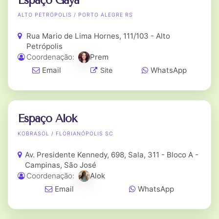
Espaço Gaya
ALTO PETRÓPOLIS / PORTO ALEGRE RS
Rua Mario de Lima Hornes, 111/103 - Alto
Petrópolis
Coordenação:
Prem
Email
WhatsApp
Site
Espaço Alok
KOBRASOL / FLORIANÓPOLIS SC
Av. Presidente Kennedy, 698, Sala, 311 - Bloco A -
Campinas, São José
Coordenação:
Alok
Email
WhatsApp