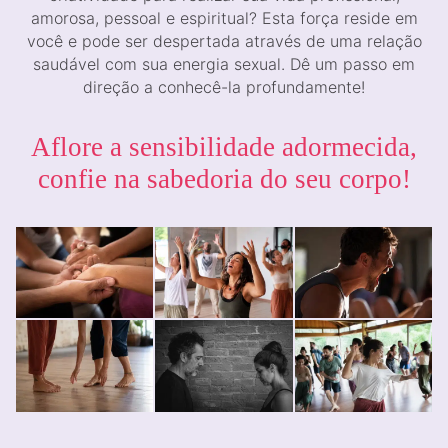
amorosa, pessoal e espiritual? Esta força reside em
você e pode ser despertada através de uma relação
saudável com sua energia sexual. Dê um passo em
direção a conhecê-la profundamente!
Aflore a sensibilidade adormecida,
confie na sabedoria do seu corpo!