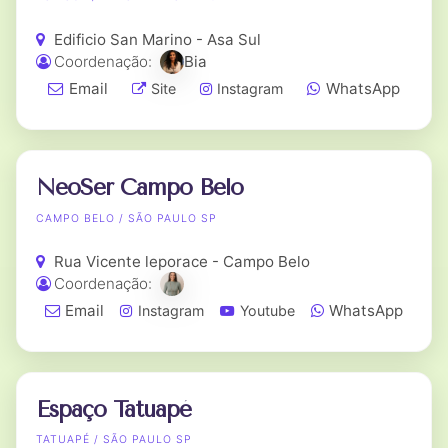
Edificio San Marino - Asa Sul
Coordenação:
Bia
Email
WhatsApp
Site
Instagram
NeoSer Campo Belo
CAMPO BELO / SÃO PAULO SP
Rua Vicente leporace - Campo Belo
Coordenação:
Email
WhatsApp
Instagram
Youtube
Espaço Tatuapé
TATUAPÉ / SÃO PAULO SP