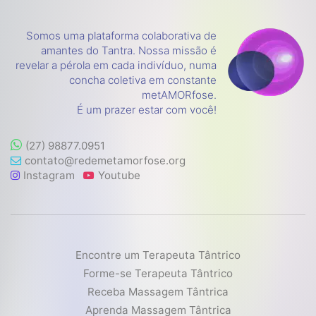
Somos uma plataforma colaborativa de
amantes do Tantra. Nossa missão é
revelar a pérola em cada indivíduo, numa
concha coletiva em constante
metAMORfose.
É um prazer estar com você!
(27) 98877.0951
contato@redemetamorfose.org
Instagram
Youtube
Encontre um Terapeuta Tântrico
Forme-se Terapeuta Tântrico
Receba Massagem Tântrica
Aprenda Massagem Tântrica