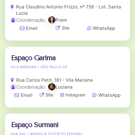
Rua Claudino Antonio Frizzo, nº 756 - Lot. Santa
Lucia
Coordenação:
Prem
Email
WhatsApp
Site
Espaço Garima
VILA MARIANA / SÃO PAULO SP
Rua Carlos Petit, 161 - Vila Mariana
Coordenação:
Luciana
Email
WhatsApp
Site
Instagram
Espaço Surmani
ASA SUL / BRASÍLIA DISTRITO FEDERAL