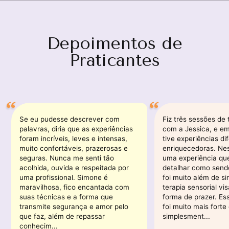
Depoimentos de
Praticantes
Se eu pudesse descrever com
Fiz três sessões de 
palavras, diria que as experiências
com a Jessica, e e
foram incríveis, leves e intensas,
tive experiências di
muito confortáveis, prazerosas e
enriquecedoras. Nes
seguras. Nunca me senti tão
uma experiência qu
acolhida, ouvida e respeitada por
detalhar como sendo
uma profissional. Simone é
foi muito além de 
maravilhosa, fico encantada com
terapia sensorial vi
suas técnicas e a forma que
forma de prazer. Es
transmite segurança e amor pelo
foi muito mais forte
que faz, além de repassar
simplesment...
conhecim...