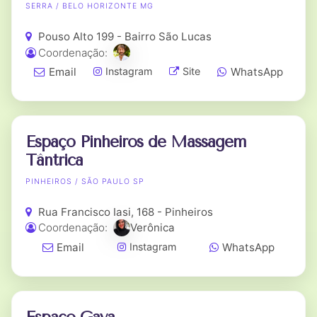
SERRA / BELO HORIZONTE MG
Pouso Alto 199 - Bairro São Lucas
Coordenação:
Email
WhatsApp
Instagram
Site
Espaço Pinheiros de Massagem
Tântrica
PINHEIROS / SÃO PAULO SP
Rua Francisco Iasi, 168 - Pinheiros
Coordenação:
Verônica
Email
WhatsApp
Instagram