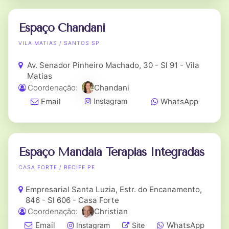
Espaço Chandani
VILA MATIAS / SANTOS SP
Av. Senador Pinheiro Machado, 30 - Sl 91 - Vila
Matias
Coordenação:
Chandani
Email
WhatsApp
Instagram
Espaço Mandala Terapias Integradas
CASA FORTE / RECIFE PE
Empresarial Santa Luzia, Estr. do Encanamento,
846 - Sl 606 - Casa Forte
Coordenação:
Christian
Email
WhatsApp
Instagram
Site