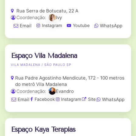
Rua Serra de Botucatu, 22 A
Coordenação:
Ivy
Email
WhatsApp
Instagram
Youtube
Espaço Vila Madalena
VILA MADALENA / SÃO PAULO SP
Rua Padre Agostinho Mendicute, 172 - 100 metros
do metrô Vila Madalena
Coordenação:
Evandro
Email
WhatsApp
Facebook
Instagram
Site
Espaço Kaya Terapias