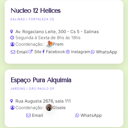
Núcleo 12 Hélices
SALINAS / FORTALEZA CE
Av. Rogaciano Leite, 300 - Cs 5 - Salinas
Segunda à Sexta de 8hs às 18hs
Coordenação:
Prem
Email
WhatsApp
Site
Facebook
Instagram
Espaço Pura Alquimia
JARDINS / SÃO PAULO SP
Rua Augusta 2676, sala 111
Coordenação:
Gisele
Email
WhatsApp