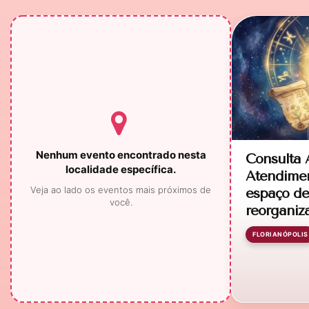
Nenhum evento encontrado nesta
Consulta A
localidade específica.
Atendimen
Veja ao lado os eventos mais próximos de
espaço de 
você.
reorganiz
FLORIANÓPOLIS