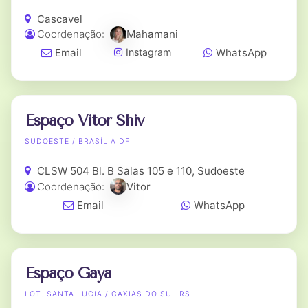
Cascavel
Coordenação:
Mahamani
Email
WhatsApp
Instagram
Espaço Vitor Shiv
SUDOESTE / BRASÍLIA DF
CLSW 504 Bl. B Salas 105 e 110, Sudoeste
Coordenação:
Vitor
Email
WhatsApp
Espaço Gaya
LOT. SANTA LUCIA / CAXIAS DO SUL RS