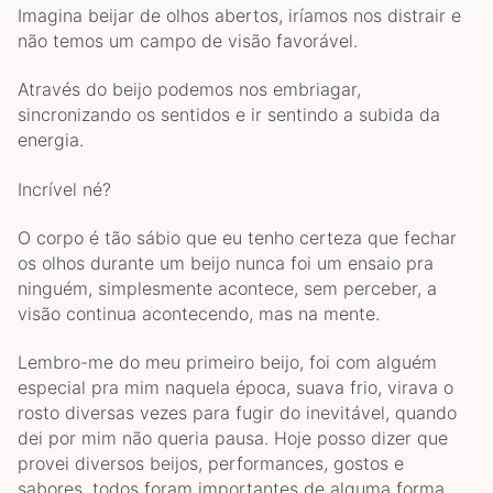
Imagina beijar de olhos abertos, iríamos nos distrair e
não temos um campo de visão favorável.
Através do beijo podemos nos embriagar,
sincronizando os sentidos e ir sentindo a subida da
energia.
Incrível né?
O corpo é tão sábio que eu tenho certeza que fechar
os olhos durante um beijo nunca foi um ensaio pra
ninguém, simplesmente acontece, sem perceber, a
visão continua acontecendo, mas na mente.
Lembro-me do meu primeiro beijo, foi com alguém
especial pra mim naquela época, suava frio, virava o
rosto diversas vezes para fugir do inevitável, quando
dei por mim não queria pausa. Hoje posso dizer que
provei diversos beijos, performances, gostos e
sabores, todos foram importantes de alguma forma,