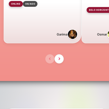
ONLINE
06/AGO
BELO HORIZONT
Garima
Osmar