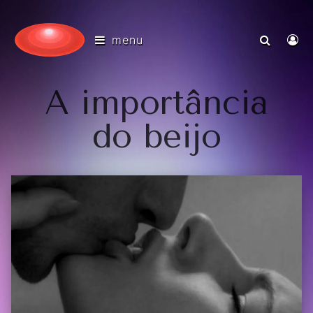
menu
A importância
do beijo