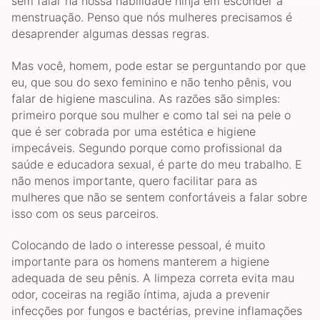
sem falar na nossa habilidade ninja em esconder a
menstruação. Penso que nós mulheres precisamos é
desaprender algumas dessas regras.
Mas você, homem, pode estar se perguntando por que
eu, que sou do sexo feminino e não tenho pênis, vou
falar de higiene masculina. As razões são simples:
primeiro porque sou mulher e como tal sei na pele o
que é ser cobrada por uma estética e higiene
impecáveis. Segundo porque como profissional da
saúde e educadora sexual, é parte do meu trabalho. E
não menos importante, quero facilitar para as
mulheres que não se sentem confortáveis a falar sobre
isso com os seus parceiros.
Colocando de lado o interesse pessoal, é muito
importante para os homens manterem a higiene
adequada de seu pênis. A limpeza correta evita mau
odor, coceiras na região íntima, ajuda a prevenir
infecções por fungos e bactérias, previne inflamações