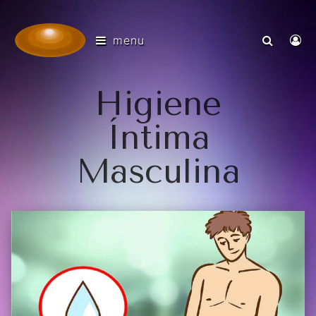
menu
Higiene
Íntima
Masculina