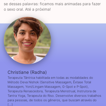
se dessas palavras: f​icamos mais animadas para fazer
o sexo oral. Até a próxima!
Christiane (Radha)
Terapeuta Tântrica habilitada em todas as modalidades do
Método Deva Nishok (Sensitive Massagem, Êxtase Total
Massagem, Yoni/Lingam Massagem, G-Spot e P-Spot),
Terapeuta Renascedora, Terapeuta Menstrual, Instrutora de
Tantra Yoga, Terapeuta do Riso. Desenvolve diversos trabalhos
para pessoas, de todos os gêneros, que buscam através do
[...]