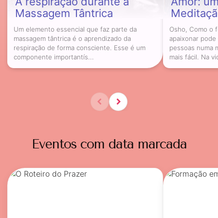
A respiração durante a
Amor: um 
Massagem Tântrica
Meditaçã
Um elemento essencial que faz parte da
Osho, Como o 
massagem tântrica é o aprendizado da
apaixonar pode 
respiração de forma consciente. Esse é um
pessoas numa m
componente importantís...
mais fácil. Na vi
Eventos com data marcada