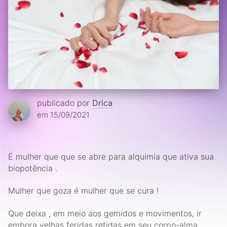
publicado por
Drica
em 15/09/2021
É mulher que que se abre para alquimia que ativa sua
biopotência .
Mulher que goza é mulher que se cura !
Que deixa , em meio aos gemidos e movimentos, ir
embora velhas feridas retidas em seu corpo-alma