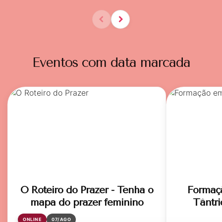
Eventos com data marcada
O Roteiro do Prazer - Tenha o
Formaç
mapa do prazer feminino
Tântri
ONLINE
07/AGO