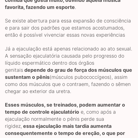
comida que gosta muito, ouvindo aquela música
favorita, fazendo um esporte
.
Se existe abertura para essa expansão de consciência
e para sair dos padrões que estamos acostumados,
então é possível vivenciar essas novas experiências
Já a ejaculação está apenas relacionado ao ato sexual.
A sensação ejaculatória causada pelo progresso do
líquido espermático dentro dos órgãos
genitais
depende do grau de força dos músculos que
sustentam o pênis
(músculos pubococcígeos), assim
como dos músculos que o contraem, fazendo o sêmen
chegar ao exterior da uretra.
Esses músculos, se treinados, podem aumentar o
tempo de controle ejaculatório
e, como após a
ejaculação normalmente o pênis perde sua
rigidez,
essa ejaculação mais tardia aumenta
consequentemente o tempo de ereção, o que por