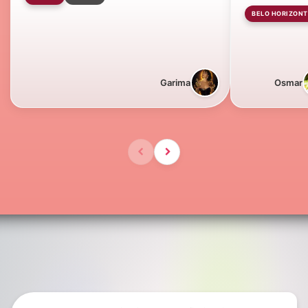
BELO HORIZONT
Garima
Osmar