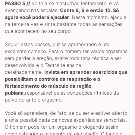
PASSO 5 //
Volte a se masturbar, lentamente, e vá
avançando nas escalas.
Conte 8, 9 e então 10. Só
agora você poderá ejacular
. Neste momento, ejacule
na terceira vez e sinta bastante todas as sensações
que acontecem no seu corpo.
Seguir estes passos, e ir se aprimorando é um
excelente começo. Para o homem ter vários orgasmos
sem perder a ereção, existe toda uma técnica a ser
desenvolvida e o
Tantra
te ensina
detalhadamente.
Invista em aprender exercícios que
possibilitam o controle da respiração e o
fortalecimento do músculo da região
pubiana,
responsável pelas contrações rítmicas da
pelve durante o orgasmo.
Você só aprenderá, de fato, se quiser e estiver aberto
a uma possibilidade de novas experiências sensoriais.
O homem pode ter um orgasmo prologando assim
como estender o momento da ejaculação. O lance é