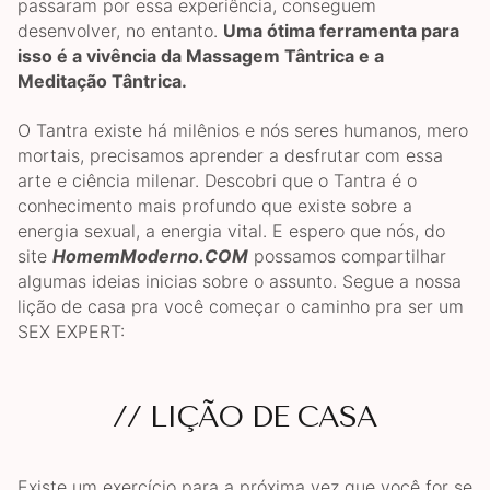
passaram por essa experiência, conseguem
desenvolver, no entanto.
Uma ótima ferramenta para
isso é a vivência da Massagem Tântrica e a
Meditação Tântrica.
O Tantra existe há milênios e nós seres humanos, mero
mortais, precisamos aprender a desfrutar com essa
arte e ciência milenar. Descobri que o Tantra é o
conhecimento mais profundo que existe sobre a
energia sexual, a energia vital. E espero que nós, do
site
HomemModerno.COM
possamos compartilhar
algumas ideias inicias sobre o assunto. Segue a nossa
lição de casa pra você começar o caminho pra ser um
SEX EXPERT:
// LIÇÃO DE CASA
Existe um exercício para a próxima vez que você for se