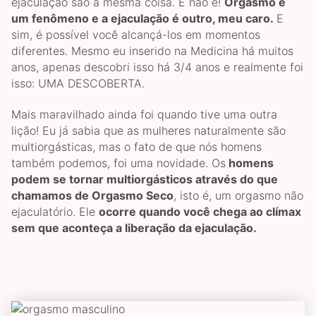
ejaculação são a mesma coisa. E não é!
Orgasmo é
um fenômeno e a ejaculação é outro, meu caro.
E
sim, é possível você alcançá-los em momentos
diferentes. Mesmo eu inserido na Medicina há muitos
anos, apenas descobri isso há 3/4 anos e realmente foi
isso: UMA DESCOBERTA.
Mais maravilhado ainda foi quando tive uma outra
lição! Eu já sabia que as mulheres naturalmente são
multiorgásticas, mas o fato de que nós homens
também podemos, foi uma novidade. Os
homens
podem se tornar multiorgásticos através do que
chamamos de Orgasmo Seco
, isto é, um orgasmo não
ejaculatório. Ele
ocorre quando você chega ao clímax
sem que aconteça a liberação da ejaculação.