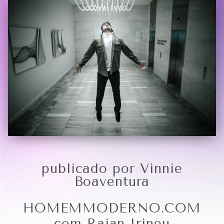
publicado por Vinnie
Boaventura
HOMEMMODERNO.COM
com
Rajan Irineu