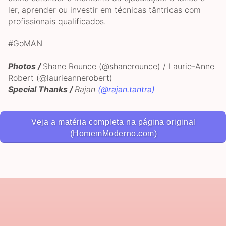
ler, aprender ou investir em técnicas tântricas com
profissionais qualificados.
#GoMAN
Photos /
Shane Rounce (@shanerounce) / Laurie-Anne
Robert (@laurieannerobert)
Special Thanks /
Rajan
(@rajan.tantra)
Veja a matéria completa na página original
(HomemModerno.com)