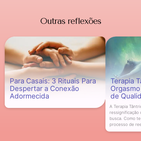
Outras reflexões
Para Casais: 3 Rituais Para
Terapia Ta
Despertar a Conexão
Orgasmo 
Adormecida
de Quali
A Terapia Tânt
ressignificaçã
busca. Como ter
processo de reed